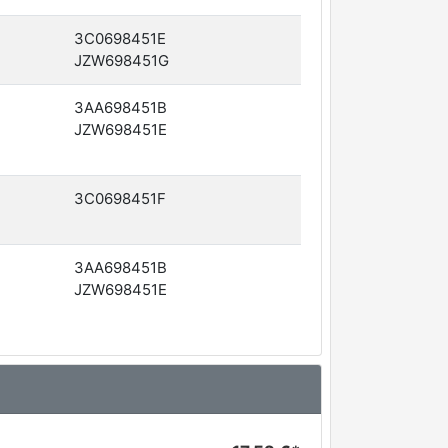
3C0698451E
JZW698451G
3AA698451B
JZW698451E
3C0698451F
3AA698451B
JZW698451E