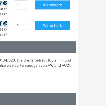
9 €
Warenkorb
2
,90 €
2
,89 €
4 €
Warenkorb
2
,95 €
2
59 €
134/020. Die Breite beträgt 105,2 mm und
ielsweise zu Fahrzeugen von VW und AUDI.