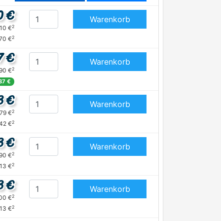
0 €
Warenkorb
2
,10 €
2
,70 €
7 €
Warenkorb
2
,90 €
,37 €
3 €
Warenkorb
2
,79 €
2
,42 €
3 €
Warenkorb
2
,90 €
2
,13 €
3 €
Warenkorb
2
,00 €
2
,13 €