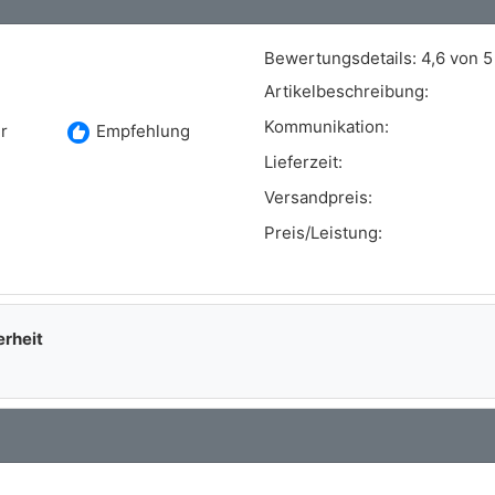
Bewertungsdetails:
4,6 von 5
Artikelbeschreibung:
Kommunikation:
recommend
r
Empfehlung
Lieferzeit:
Versandpreis:
Preis/Leistung:
erheit