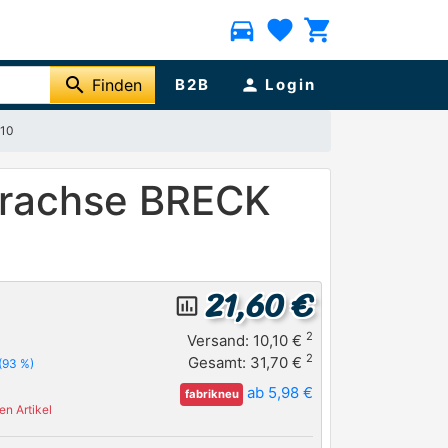
directions_car
favorite
shopping_cart
search
Finden
B2B
person
Login
 10
erachse BRECK
21,60 €
insert_chart_outlined
2
Versand: 10,10 €
2
Gesamt: 31,70 €
(93 %)
ab 5,98 €
fabrikneu
n Artikel