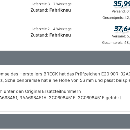
35,9
Lieferzeit: 3 - 7 Werktage
Zustand:
Fabrikneu
Versand: 6
Gesamtpreis: 42
37,6
Lieferzeit: 2 - 4 Werktage
Zustand:
Fabrikneu
Versand: 5
Gesamtpreis: 43,
mse des Herstellers BRECK hat das Prüfzeichen E20 90R-02A0
atz, Scheibenbremse hat eine Höhe von 56 mm und passt beisp
m unter den Original Ersatzteilnummern
A698451, 3AA698451A, 3C0698451E, 3C0698451F geführt.