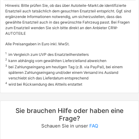
Hinweis: Bitte prüfen Sie, ob das über Autoteile-Markt.de identifizierte
Ersatzteil auch tatsächlich dem gesuchten Ersatzteil entspricht. Ggf. sind
ergänzende Informationen notwendig, um sicherzustellen, dass das
gewählte Ersatzteil auch in das gewünschte Fahrzeug passt. Bei Fragen
zum Ersatzteil wenden Sie sich bitte direkt an den Anbieter CRW-
AUTOTEILE
Alle Preisangaben in Euro inkl. MwSt.
1
im Vergleich zum UVP des Ersatzteilherstellers
2
kann abhängig vom gewählten Lieferzielland abweichen
3
bei Zahlungseingang am heutigen Tag (z.B. via PayPal), bei einem
späteren Zahlungseingang und/oder einem Versand ins Ausland
verschiebt sich das Lieferdatum entsprechend
4
wird bei Rücksendung des Altteils erstattet
Sie brauchen Hilfe oder haben eine
Frage?
Schauen Sie in unser
FAQ