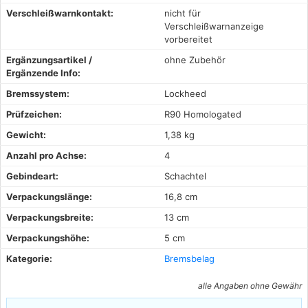
Verschleißwarnkontakt:
nicht für
Verschleißwarnanzeige
vorbereitet
Ergänzungsartikel /
ohne Zubehör
Ergänzende Info:
Bremssystem:
Lockheed
Prüfzeichen:
R90 Homologated
Gewicht:
1,38 kg
Anzahl pro Achse:
4
Gebindeart:
Schachtel
Verpackungslänge:
16,8 cm
Verpackungsbreite:
13 cm
Verpackungshöhe:
5 cm
Kategorie:
Bremsbelag
alle Angaben ohne Gewähr