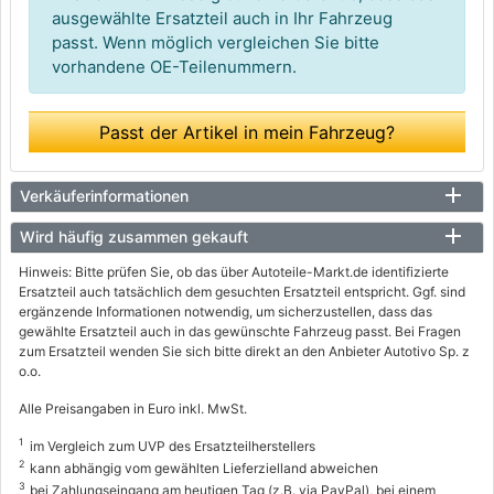
ausgewählte Ersatzteil auch in Ihr Fahrzeug
passt. Wenn möglich vergleichen Sie bitte
vorhandene OE-Teilenummern.
Passt der Artikel in mein Fahrzeug?
Verkäuferinformationen
Wird häufig zusammen gekauft
Hinweis: Bitte prüfen Sie, ob das über Autoteile-Markt.de identifizierte
Ersatzteil auch tatsächlich dem gesuchten Ersatzteil entspricht. Ggf. sind
ergänzende Informationen notwendig, um sicherzustellen, dass das
gewählte Ersatzteil auch in das gewünschte Fahrzeug passt. Bei Fragen
zum Ersatzteil wenden Sie sich bitte direkt an den Anbieter Autotivo Sp. z
o.o.
Alle Preisangaben in Euro inkl. MwSt.
1
im Vergleich zum UVP des Ersatzteilherstellers
2
kann abhängig vom gewählten Lieferzielland abweichen
3
bei Zahlungseingang am heutigen Tag (z.B. via PayPal), bei einem