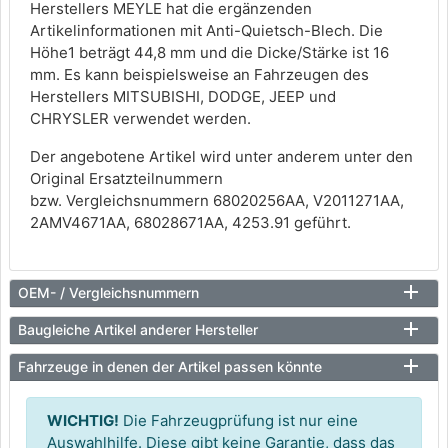
Herstellers MEYLE hat die ergänzenden
Artikelinformationen mit Anti-Quietsch-Blech. Die
Höhe1 beträgt 44,8 mm und die Dicke/Stärke ist 16
mm. Es kann beispielsweise an Fahrzeugen des
Herstellers MITSUBISHI, DODGE, JEEP und
CHRYSLER verwendet werden.
Der angebotene Artikel wird unter anderem unter den
Original Ersatzteilnummern
bzw. Vergleichsnummern 68020256AA, V2011271AA,
2AMV4671AA, 68028671AA, 4253.91 geführt.
OEM- / Vergleichsnummern
Baugleiche Artikel anderer Hersteller
Fahrzeuge in denen der Artikel passen könnte
WICHTIG!
Die Fahrzeugprüfung ist nur eine
Auswahlhilfe. Diese gibt keine Garantie, dass das