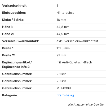
Verkaufseinheit:
1
Einbauposition:
Hinterachse
Dicke / Stärke:
16 mm
Höhe 1:
44,8 mm
Höhe 2:
44,9 mm
Verschleißwarnkontakt:
exkl. Verschleißwarnkontakt
Breite 1:
111,3 mm
Breite 2:
91 mm
Ergänzungsartikel /
mit Anti-Quietsch-Blech
Ergänzende Info 2:
Gebrauchsnummer:
23582
Gebrauchsnummer:
23583
Gebrauchsnummer:
MBP0389
Kategorie:
Bremsbelag
alle Angaben ohne Gewähr