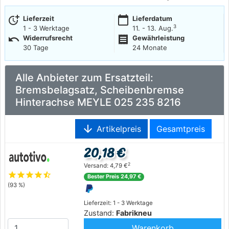
more_time
calendar_today
Lieferzeit
Lieferdatum
3
1 - 3 Werktage
11. - 13. Aug.
undo
receipt
Widerrufsrecht
Gewährleistung
30 Tage
24 Monate
Alle Anbieter zum Ersatzteil:
Bremsbelagsatz, Scheibenbremse
Hinterachse MEYLE 025 235 8216
arrow_downward
Artikelpreis
Gesamtpreis
20,18 €
2
Versand: 4,79 €
star
star
star
star
star_half
Bester Preis 24,97 €
(93 %)
Lieferzeit: 1 - 3 Werktage
Zustand:
Fabrikneu
Warenkorb