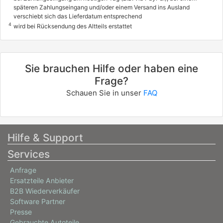
späteren Zahlungseingang und/oder einem Versand ins Ausland
verschiebt sich das Lieferdatum entsprechend
4
wird bei Rücksendung des Altteils erstattet
Sie brauchen Hilfe oder haben eine
Frage?
Schauen Sie in unser
FAQ
Hilfe & Support
Services
Anfrage
Ersatzteile Anbieter
B2B Wiederverkäufer
Software Partner
Presse
Gebrauchte Autoteile