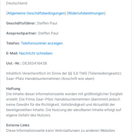
Deutschland
[
Allgemeine Geschäftsbedingungen
] [
Widerrufsbelehrungen
]
Geschäftsführer:
Steffen Paul
Ansprechpartner:
Steffen Paul
Telefon:
Telefonnummer anzeigen
E-Mail:
Nachricht schreiben
Ust.-Nr.:
DE363416438
Inhaltlich Verantwortlich im Sinne der §§ 5,6 TMG (Telemediengesetz):
Saar-Pfalz Handelsunternehmen (Anschrift wie oben)
Haftung
Die Inhalte dieser Informationsseite werden mit größtmöglicher Sorgfalt
erstellt. Die Firma
Saar-Pfalz Handelsunternehmen
übernimmt jedoch
keine Gewähr für die Richtigkeit, Vollständigkeit und Aktualität der
bereitgestellten Inhalte. Die Nutzung der abrufbaren Inhalte erfolgt auf
eigene Gefahr des Nutzers.
Externe Links
Diese Informationsseite kann Verknüpfungen zu anderen Websites