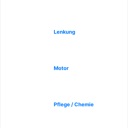
Lenkung
Motor
Pflege / Chemie