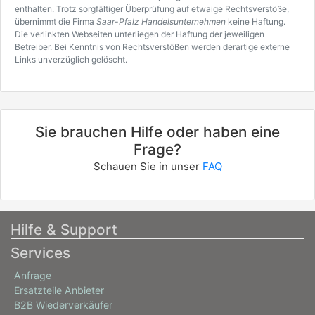
enthalten. Trotz sorgfältiger Überprüfung auf etwaige Rechtsverstöße,
übernimmt die Firma
Saar-Pfalz Handelsunternehmen
keine Haftung.
Die verlinkten Webseiten unterliegen der Haftung der jeweiligen
Betreiber. Bei Kenntnis von Rechtsverstößen werden derartige externe
Links unverzüglich gelöscht.
Sie brauchen Hilfe oder haben eine
Frage?
Schauen Sie in unser
FAQ
Hilfe & Support
Services
Anfrage
Ersatzteile Anbieter
B2B Wiederverkäufer