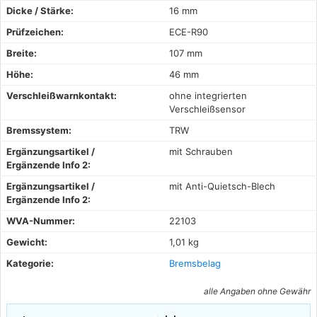
Dicke / Stärke:
16 mm
Prüfzeichen:
ECE-R90
Breite:
107 mm
Höhe:
46 mm
Verschleißwarnkontakt:
ohne integrierten
Verschleißsensor
Bremssystem:
TRW
Ergänzungsartikel /
mit Schrauben
Ergänzende Info 2:
Ergänzungsartikel /
mit Anti-Quietsch-Blech
Ergänzende Info 2:
WVA-Nummer:
22103
Gewicht:
1,01 kg
Kategorie:
Bremsbelag
alle Angaben ohne Gewähr