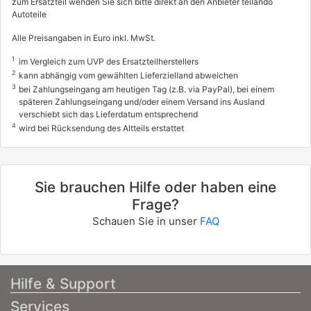
zum Ersatzteil wenden Sie sich bitte direkt an den Anbieter teilando
Autoteile
Alle Preisangaben in Euro inkl. MwSt.
1
im Vergleich zum UVP des Ersatzteilherstellers
2
kann abhängig vom gewählten Lieferzielland abweichen
3
bei Zahlungseingang am heutigen Tag (z.B. via PayPal), bei einem
späteren Zahlungseingang und/oder einem Versand ins Ausland
verschiebt sich das Lieferdatum entsprechend
4
wird bei Rücksendung des Altteils erstattet
Sie brauchen Hilfe oder haben eine
Frage?
Schauen Sie in unser
FAQ
Hilfe & Support
Services