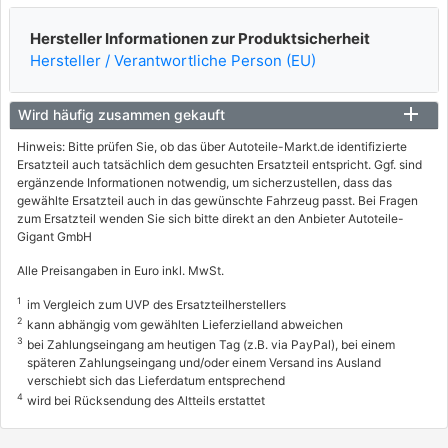
Hersteller Informationen zur Produktsicherheit
Hersteller / Verantwortliche Person (EU)
Wird häufig zusammen gekauft
Hinweis: Bitte prüfen Sie, ob das über Autoteile-Markt.de identifizierte
Ersatzteil auch tatsächlich dem gesuchten Ersatzteil entspricht. Ggf. sind
ergänzende Informationen notwendig, um sicherzustellen, dass das
gewählte Ersatzteil auch in das gewünschte Fahrzeug passt. Bei Fragen
zum Ersatzteil wenden Sie sich bitte direkt an den Anbieter Autoteile-
Gigant GmbH
Alle Preisangaben in Euro inkl. MwSt.
1
im Vergleich zum UVP des Ersatzteilherstellers
2
kann abhängig vom gewählten Lieferzielland abweichen
3
bei Zahlungseingang am heutigen Tag (z.B. via PayPal), bei einem
späteren Zahlungseingang und/oder einem Versand ins Ausland
verschiebt sich das Lieferdatum entsprechend
4
wird bei Rücksendung des Altteils erstattet