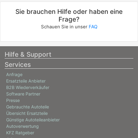
Sie brauchen Hilfe oder haben eine
Frage?
Schauen Sie in unser
FAQ
Hilfe & Support
Services
Anfrage
Ersatzteile Anbieter
B2B Wiederverkäufer
Software Partner
Presse
Gebrauchte Autoteile
Übersicht Ersatzteile
Günstige Autoteileanbieter
Autoverwertung
KFZ Ratgeber