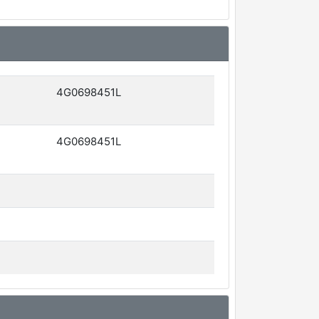
4G0698451L
4G0698451L