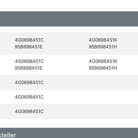
4G0698451C
4G0698451K
95B698451E
95B698451H
4G0698451C
4G0698451K
95B698451E
95B698451H
4G0698451C
4G0698451C
4G0698451C
teller