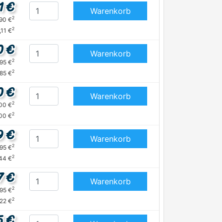
1 €
Warenkorb
2
,90 €
2
,11 €
0 €
Warenkorb
2
,95 €
2
,85 €
0 €
Warenkorb
2
,00 €
2
,00 €
9 €
Warenkorb
2
,95 €
2
44 €
7 €
Warenkorb
2
,95 €
2
,22 €
5 €