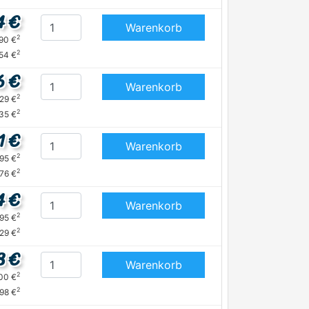
4 €
Warenkorb
2
,90 €
2
54 €
6 €
Warenkorb
2
,29 €
2
,35 €
1 €
Warenkorb
2
,95 €
2
,76 €
4 €
Warenkorb
2
,95 €
2
,29 €
8 €
Warenkorb
2
,00 €
2
,98 €