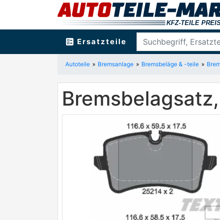
ballot
Ersatzteile
Autoteile
Bremsanlage
Bremsbeläge & -teile
Brem
Bremsbelagsatz