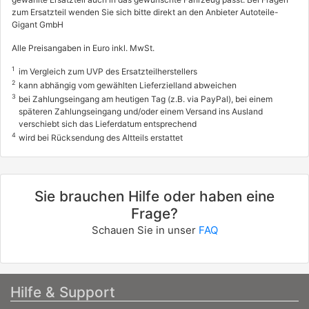
zum Ersatzteil wenden Sie sich bitte direkt an den Anbieter Autoteile-
Gigant GmbH
Alle Preisangaben in Euro inkl. MwSt.
1
im Vergleich zum UVP des Ersatzteilherstellers
2
kann abhängig vom gewählten Lieferzielland abweichen
3
bei Zahlungseingang am heutigen Tag (z.B. via PayPal), bei einem
späteren Zahlungseingang und/oder einem Versand ins Ausland
verschiebt sich das Lieferdatum entsprechend
4
wird bei Rücksendung des Altteils erstattet
Sie brauchen Hilfe oder haben eine
Frage?
Schauen Sie in unser
FAQ
Hilfe & Support