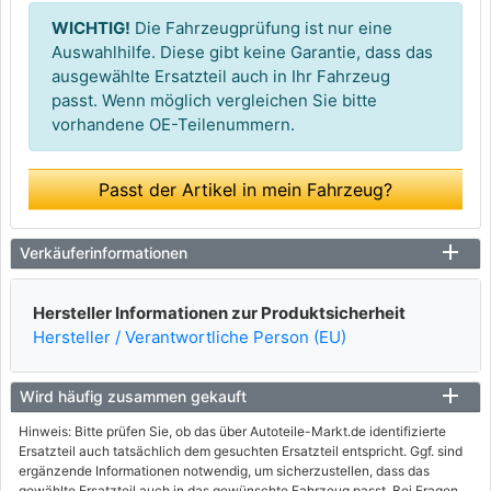
WICHTIG!
Die Fahrzeugprüfung ist nur eine
Auswahlhilfe. Diese gibt keine Garantie, dass das
ausgewählte Ersatzteil auch in Ihr Fahrzeug
passt. Wenn möglich vergleichen Sie bitte
vorhandene OE-Teilenummern.
Passt der Artikel in mein Fahrzeug?
Verkäuferinformationen
Hersteller Informationen zur Produktsicherheit
Hersteller / Verantwortliche Person (EU)
Wird häufig zusammen gekauft
Hinweis: Bitte prüfen Sie, ob das über Autoteile-Markt.de identifizierte
Ersatzteil auch tatsächlich dem gesuchten Ersatzteil entspricht. Ggf. sind
ergänzende Informationen notwendig, um sicherzustellen, dass das
gewählte Ersatzteil auch in das gewünschte Fahrzeug passt. Bei Fragen