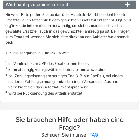
Wird häufig zusammen gekauft
Hinweis: Bitte prüfen Sie, ob das über Autoteile-Markt.de identifizierte
Ersatzteil auch tatsächlich dem gesuchten Ersatzteil entspricht. Ggf. sind
ergänzende Informationen notwendig, um sicherzustellen, dass das
gewählte Ersatzteil auch in das gewünschte Fahrzeug passt. Bei Fragen
zum Ersatzteil wenden Sie sich bitte direkt an den Anbieter Warenhandel
Dick
Alle Preisangaben in Euro inkl. MwSt.
1
im Vergleich zum UVP des Ersatzteilherstellers
2
kann abhängig vom gewählten Lieferzielland abweichen
3
bei Zahlungseingang am heutigen Tag (z.B. via PayPal), bei einem
späteren Zahlungseingang und/oder einem Versand ins Ausland
verschiebt sich das Lieferdatum entsprechend
4
wird bei Rücksendung des Altteils erstattet
Sie brauchen Hilfe oder haben eine
Frage?
Schauen Sie in unser
FAQ