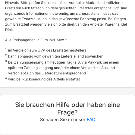
Hinweis: Bitte prüfen Sie, ob das über Autoteile-Markt.de identifizierte
Ersatzteil auch tatsächlich dem gesuchten Ersatzteil entspricht. Ggf. sind
ergänzende Informationen notwendig, um sicherzustellen, dass das
gewählte Ersatzteil auch in das gewünschte Fahrzeug passt. Bei Fragen
zum Ersatzteil wenden Sie sich bitte direkt an den Anbieter Warenhandel
Dick
Alle Preisangaben in Euro inkl. MwSt.
1
im Vergleich zum UVP des Ersatzteilherstellers
2
kann abhängig vom gewählten Lieferzielland abweichen
3
bei Zahlungseingang am heutigen Tag (z.B. via PayPal), bei einem
späteren Zahlungseingang und/oder einem Versand ins Ausland
verschiebt sich das Lieferdatum entsprechend
4
wird bei Rücksendung des Altteils erstattet
Sie brauchen Hilfe oder haben eine
Frage?
Schauen Sie in unser
FAQ