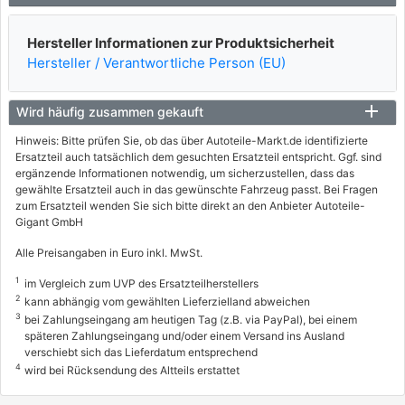
Hersteller Informationen zur Produktsicherheit
Hersteller / Verantwortliche Person (EU)
Wird häufig zusammen gekauft
Hinweis: Bitte prüfen Sie, ob das über Autoteile-Markt.de identifizierte
Ersatzteil auch tatsächlich dem gesuchten Ersatzteil entspricht. Ggf. sind
ergänzende Informationen notwendig, um sicherzustellen, dass das
gewählte Ersatzteil auch in das gewünschte Fahrzeug passt. Bei Fragen
zum Ersatzteil wenden Sie sich bitte direkt an den Anbieter Autoteile-
Gigant GmbH
Alle Preisangaben in Euro inkl. MwSt.
1
im Vergleich zum UVP des Ersatzteilherstellers
2
kann abhängig vom gewählten Lieferzielland abweichen
3
bei Zahlungseingang am heutigen Tag (z.B. via PayPal), bei einem
späteren Zahlungseingang und/oder einem Versand ins Ausland
verschiebt sich das Lieferdatum entsprechend
4
wird bei Rücksendung des Altteils erstattet