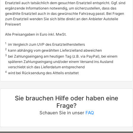
Ersatzteil auch tatsächlich dem gesuchten Ersatzteil entspricht. Ggf. sind
ergänzende Informationen notwendig, um sicherzustellen, dass das
gewählte Ersatzteil auch in das gewünschte Fahrzeug passt. Bei Fragen
zum Ersatzteil wenden Sie sich bitte direkt an den Anbieter Autoteile
Preiswert
Alle Preisangaben in Euro inkl. MwSt.
1
im Vergleich zum UVP des Ersatzteilherstellers
2
kann abhängig vom gewählten Lieferzielland abweichen
3
bei Zahlungseingang am heutigen Tag (z.B. via PayPal), bei einem
späteren Zahlungseingang und/oder einem Versand ins Ausland
verschiebt sich das Lieferdatum entsprechend
4
wird bei Rücksendung des Altteils erstattet
Sie brauchen Hilfe oder haben eine
Frage?
Schauen Sie in unser
FAQ