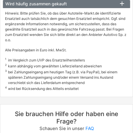
Wird häufig zusammen gekauft
Hinweis: Bitte prüfen Sie, ob das über Autoteile-Markt.de identifizierte
Ersatzteil auch tatsächlich dem gesuchten Ersatzteil entspricht. Ggf. sind
ergänzende Informationen notwendig, um sicherzustellen, dass das
gewählte Ersatzteil auch in das gewünschte Fahrzeug passt. Bei Fragen
zum Ersatzteil wenden Sie sich bitte direkt an den Anbieter Autotivo Sp. z
o.o.
Alle Preisangaben in Euro inkl. MwSt.
1
im Vergleich zum UVP des Ersatzteilherstellers
2
kann abhängig vom gewählten Lieferzielland abweichen
3
bei Zahlungseingang am heutigen Tag (z.B. via PayPal), bei einem
späteren Zahlungseingang und/oder einem Versand ins Ausland
verschiebt sich das Lieferdatum entsprechend
4
wird bei Rücksendung des Altteils erstattet
Sie brauchen Hilfe oder haben eine
Frage?
Schauen Sie in unser
FAQ