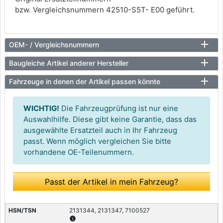
bzw. Vergleichsnummern 42510-S5T- E00 geführt.
OEM- / Vergleichsnummern
Baugleiche Artikel anderer Hersteller
Fahrzeuge in denen der Artikel passen könnte
WICHTIG!
Die Fahrzeugprüfung ist nur eine
Auswahlhilfe. Diese gibt keine Garantie, dass das
ausgewählte Ersatzteil auch in Ihr Fahrzeug
passt. Wenn möglich vergleichen Sie bitte
vorhandene OE-Teilenummern.
Passt der Artikel in mein Fahrzeug?
2131344, 2131347, 7100527
info