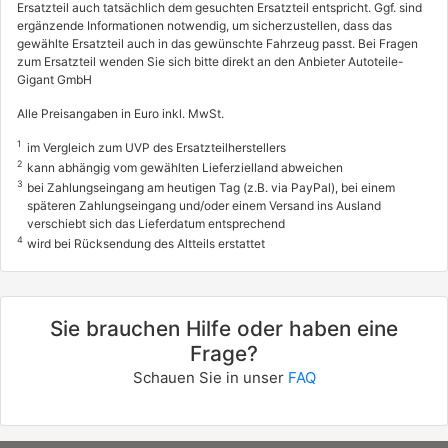
Ersatzteil auch tatsächlich dem gesuchten Ersatzteil entspricht. Ggf. sind
ergänzende Informationen notwendig, um sicherzustellen, dass das
gewählte Ersatzteil auch in das gewünschte Fahrzeug passt. Bei Fragen
zum Ersatzteil wenden Sie sich bitte direkt an den Anbieter Autoteile-
Gigant GmbH
Alle Preisangaben in Euro inkl. MwSt.
1
im Vergleich zum UVP des Ersatzteilherstellers
2
kann abhängig vom gewählten Lieferzielland abweichen
3
bei Zahlungseingang am heutigen Tag (z.B. via PayPal), bei einem
späteren Zahlungseingang und/oder einem Versand ins Ausland
verschiebt sich das Lieferdatum entsprechend
4
wird bei Rücksendung des Altteils erstattet
Sie brauchen Hilfe oder haben eine
Frage?
Schauen Sie in unser
FAQ