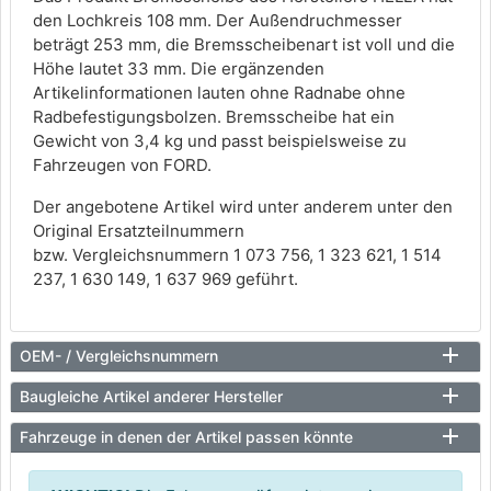
den Lochkreis 108 mm. Der Außendruchmesser
beträgt 253 mm, die Bremsscheibenart ist voll und die
Höhe lautet 33 mm. Die ergänzenden
Artikelinformationen lauten ohne Radnabe ohne
Radbefestigungsbolzen. Bremsscheibe hat ein
Gewicht von 3,4 kg und passt beispielsweise zu
Fahrzeugen von FORD.
Der angebotene Artikel wird unter anderem unter den
Original Ersatzteilnummern
bzw. Vergleichsnummern 1 073 756, 1 323 621, 1 514
237, 1 630 149, 1 637 969 geführt.
OEM- / Vergleichsnummern
Baugleiche Artikel anderer Hersteller
Fahrzeuge in denen der Artikel passen könnte