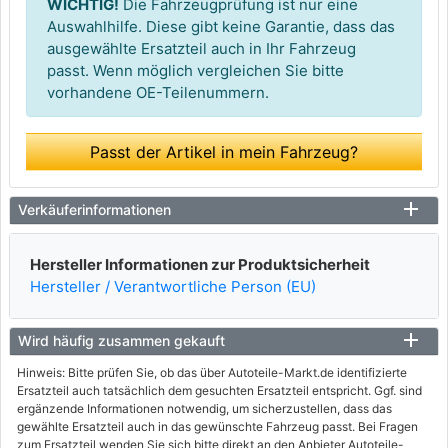
WICHTIG!
Die Fahrzeugprüfung ist nur eine
Auswahlhilfe. Diese gibt keine Garantie, dass das
ausgewählte Ersatzteil auch in Ihr Fahrzeug
passt. Wenn möglich vergleichen Sie bitte
vorhandene OE-Teilenummern.
Passt der Artikel in mein Fahrzeug?
Verkäuferinformationen
Hersteller Informationen zur Produktsicherheit
Hersteller / Verantwortliche Person (EU)
Wird häufig zusammen gekauft
Hinweis: Bitte prüfen Sie, ob das über Autoteile-Markt.de identifizierte
Ersatzteil auch tatsächlich dem gesuchten Ersatzteil entspricht. Ggf. sind
ergänzende Informationen notwendig, um sicherzustellen, dass das
gewählte Ersatzteil auch in das gewünschte Fahrzeug passt. Bei Fragen
zum Ersatzteil wenden Sie sich bitte direkt an den Anbieter Autoteile-