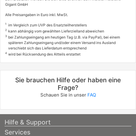
Gigant GmbH
Alle Preisangaben in Euro inkl. MwSt.
1
im Vergleich zum UVP des Ersatzteilherstellers
2
kann abhängig vom gewählten Lieferzielland abweichen
3
bei Zahlungseingang am heutigen Tag (z.B. via PayPal), bei einem
späteren Zahlungseingang und/oder einem Versand ins Ausland
verschiebt sich das Lieferdatum entsprechend
4
wird bei Rücksendung des Altteils erstattet
Sie brauchen Hilfe oder haben eine
Frage?
Schauen Sie in unser
FAQ
Hilfe & Support
Services