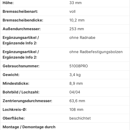
Höhe:
33 mm
Bremsscheibenart:
voll
Bremsscheibendicke:
10,2 mm
Außendurchmesser:
253 mm
Ergänzungsartikel /
ohne Radnabe
Ergänzende Info 2:
Ergänzungsartikel /
ohne Radbefestigungsbolzen
Ergänzende Info 2:
Gebrauchsnummer:
51008PRO
Gewicht:
3,4 kg
Mindestdicke:
8,9 mm
Bohrbild / Lochzahl:
04/04
Zentrierungsdurchmesser:
63,6 mm
Lochkreis-Ø:
108 mm
Oberfläche:
beschichtet
Montage / Demontage durch