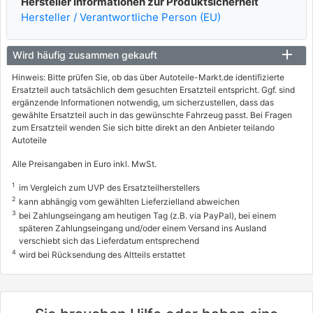
Hersteller Informationen zur Produktsicherheit
Hersteller / Verantwortliche Person (EU)
Wird häufig zusammen gekauft
Hinweis: Bitte prüfen Sie, ob das über Autoteile-Markt.de identifizierte
Ersatzteil auch tatsächlich dem gesuchten Ersatzteil entspricht. Ggf. sind
ergänzende Informationen notwendig, um sicherzustellen, dass das
gewählte Ersatzteil auch in das gewünschte Fahrzeug passt. Bei Fragen
zum Ersatzteil wenden Sie sich bitte direkt an den Anbieter teilando
Autoteile
Alle Preisangaben in Euro inkl. MwSt.
1
im Vergleich zum UVP des Ersatzteilherstellers
2
kann abhängig vom gewählten Lieferzielland abweichen
3
bei Zahlungseingang am heutigen Tag (z.B. via PayPal), bei einem
späteren Zahlungseingang und/oder einem Versand ins Ausland
verschiebt sich das Lieferdatum entsprechend
4
wird bei Rücksendung des Altteils erstattet