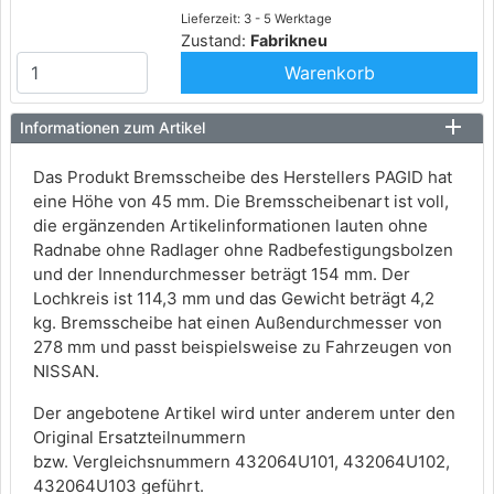
Lieferzeit: 3 - 5 Werktage
Zustand:
Fabrikneu
Warenkorb
Informationen zum Artikel
Das Produkt Bremsscheibe des Herstellers PAGID hat
eine Höhe von 45 mm. Die Bremsscheibenart ist voll,
die ergänzenden Artikelinformationen lauten ohne
Radnabe ohne Radlager ohne Radbefestigungsbolzen
und der Innendurchmesser beträgt 154 mm. Der
Lochkreis ist 114,3 mm und das Gewicht beträgt 4,2
kg. Bremsscheibe hat einen Außendurchmesser von
278 mm und passt beispielsweise zu Fahrzeugen von
NISSAN.
Der angebotene Artikel wird unter anderem unter den
Original Ersatzteilnummern
bzw. Vergleichsnummern 432064U101, 432064U102,
432064U103 geführt.