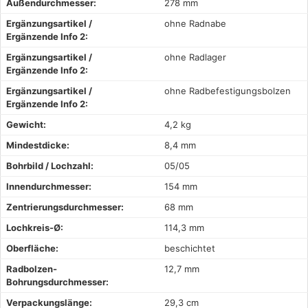
Außendurchmesser:
278 mm
Ergänzungsartikel /
ohne Radnabe
Ergänzende Info 2:
Ergänzungsartikel /
ohne Radlager
Ergänzende Info 2:
Ergänzungsartikel /
ohne Radbefestigungsbolzen
Ergänzende Info 2:
Gewicht:
4,2 kg
Mindestdicke:
8,4 mm
Bohrbild / Lochzahl:
05/05
Innendurchmesser:
154 mm
Zentrierungsdurchmesser:
68 mm
Lochkreis-Ø:
114,3 mm
Oberfläche:
beschichtet
Radbolzen-
12,7 mm
Bohrungsdurchmesser:
Verpackungslänge:
29,3 cm