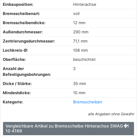
Einbauposition:
Hinterachse
Bremsscheibenart:
voll
Bremsscheibendicke:
12 mm
Außendurchmesser:
290 mm
Zentrierungsdurchmesser:
71,1 mm
Lochkreis-Ø:
108 mm
Oberfläche:
beschichtet
Anzahl der
3
Befestigungsbohrungen:
Dicke / Stärke:
35 mm
Mindestdicke:
10 mm
Kategorie:
Bremsscheiben
alle Angaben ohne Gewähr
Vergleichbare Artikel zu Bremsscheibe Hinterachse SWAG 81
10 4169