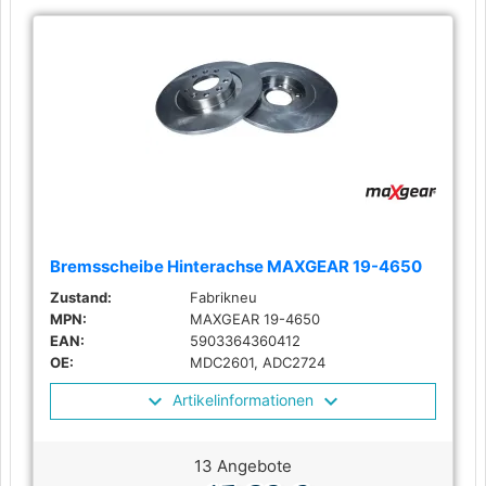
Bremsscheibe Hinterachse MAXGEAR 19-4650
Zustand:
Fabrikneu
MPN:
MAXGEAR 19-4650
EAN:
5903364360412
OE:
MDC2601, ADC2724
Artikelinformationen
13 Angebote