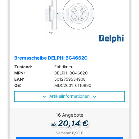
Bremsscheibe DELPHI BG4662C
Zustand:
Fabrikneu
MPN:
DELPHI BG4662C
EAN:
5012759534908
OE:
MDC2601, 6110890
Artikelinformationen
16 Angebote
20,14 €
ab
Versand: 6,90 €