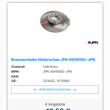
Bremsscheibe Hinterachse JPN 40H9093-JPN
Zustand:
Fabrikneu
MPN:
JPN 40H9093-JPN
EAN:
OE:
25343C, 6110890
Artikelinformationen
4 Angebote