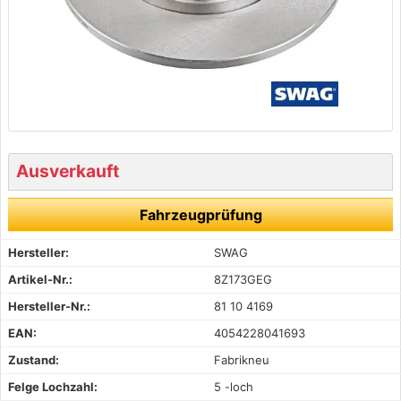
Ausverkauft
Fahrzeugprüfung
Hersteller:
SWAG
Artikel-Nr.:
8Z173GEG
Hersteller-Nr.:
81 10 4169
EAN:
4054228041693
Zustand:
Fabrikneu
Felge Lochzahl:
5 -loch