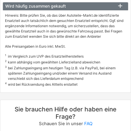
Wird häufig zusammen gekauft
Hinweis: Bitte prüfen Sie, ob das über Autoteile-Markt.de identifizierte
Ersatzteil auch tatsächlich dem gesuchten Ersatzteil entspricht. Ggf. sind
ergänzende Informationen notwendig, um sicherzustellen, dass das
gewählte Ersatzteil auch in das gewünschte Fahrzeug passt. Bei Fragen
zum Ersatzteil wenden Sie sich bitte direkt an den Anbieter
Alle Preisangaben in Euro inkl. MwSt.
1
im Vergleich zum UVP des Ersatzteilherstellers
2
kann abhängig vom gewählten Lieferzielland abweichen
3
bei Zahlungseingang am heutigen Tag (z.B. via PayPal), bei einem
späteren Zahlungseingang und/oder einem Versand ins Ausland
verschiebt sich das Lieferdatum entsprechend
4
wird bei Rücksendung des Altteils erstattet
Sie brauchen Hilfe oder haben eine
Frage?
Schauen Sie in unser
FAQ