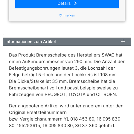
keyboard_arrow_right
Details
merken
favorite_border
Informationen zum Artikel
Das Produkt Bremsscheibe des Herstellers SWAG hat
einen Außendurchmesser von 290 mm. Die Anzahl der
Befestigungsbohrungen lautet 3, die Lochzahl der
Felge beträgt 5 -loch und der Lochkreis ist 108 mm.
Die Dicke/Stärke ist 35 mm. Bremsscheibe hat die
Bremsscheibenart voll und passt beispielsweise zu
Fahrzeugen von PEUGEOT, TOYOTA und CITROËN.
Der angebotene Artikel wird unter anderem unter den
Original Ersatzteilnummern
bzw. Vergleichsnummern YL 018 453 80, 16 095 830
80, 155253915, 16 095 830 80, 36 37 360 geführt.