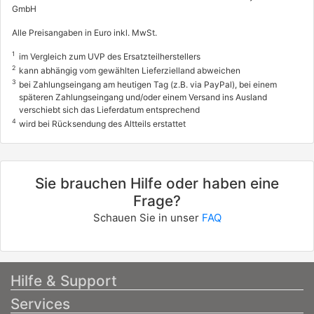
GmbH
Alle Preisangaben in Euro inkl. MwSt.
1
im Vergleich zum UVP des Ersatzteilherstellers
2
kann abhängig vom gewählten Lieferzielland abweichen
3
bei Zahlungseingang am heutigen Tag (z.B. via PayPal), bei einem
späteren Zahlungseingang und/oder einem Versand ins Ausland
verschiebt sich das Lieferdatum entsprechend
4
wird bei Rücksendung des Altteils erstattet
Sie brauchen Hilfe oder haben eine
Frage?
Schauen Sie in unser
FAQ
Hilfe & Support
Services