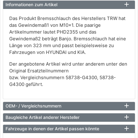
Informationen zum Artikel
Das Produkt Bremsschlauch des Herstellers TRW hat
das Gewindemaß1 von M10x1. Die paarige
Artikelnummer lautet PHD2355 und das
Gewindemaß2 beträgt Banjo. Bremsschlauch hat eine
Länge von 323 mm und passt beispielsweise zu
Fahrzeugen von HYUNDAI und KIA.
Der angebotene Artikel wird unter anderem unter den
Original Ersatzteilnummern
bzw. Vergleichsnummern 58738-G4300, 58738-
G4300 geführt.
OEM- / Vergleichsnummern
Baugleiche Artikel anderer Hersteller
Fahrzeuge in denen der Artikel passen könnte