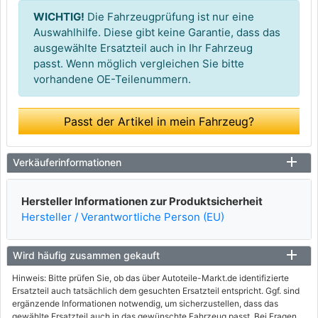
WICHTIG!
Die Fahrzeugprüfung ist nur eine
Auswahlhilfe. Diese gibt keine Garantie, dass das
ausgewählte Ersatzteil auch in Ihr Fahrzeug
passt. Wenn möglich vergleichen Sie bitte
vorhandene OE-Teilenummern.
Passt der Artikel in mein Fahrzeug?
Verkäuferinformationen
Hersteller Informationen zur Produktsicherheit
Hersteller / Verantwortliche Person (EU)
Wird häufig zusammen gekauft
Hinweis: Bitte prüfen Sie, ob das über Autoteile-Markt.de identifizierte
Ersatzteil auch tatsächlich dem gesuchten Ersatzteil entspricht. Ggf. sind
ergänzende Informationen notwendig, um sicherzustellen, dass das
gewählte Ersatzteil auch in das gewünschte Fahrzeug passt. Bei Fragen