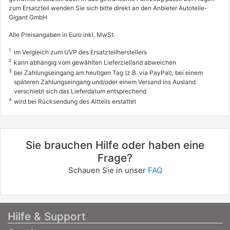
zum Ersatzteil wenden Sie sich bitte direkt an den Anbieter Autoteile-
Gigant GmbH
Alle Preisangaben in Euro inkl. MwSt.
1
im Vergleich zum UVP des Ersatzteilherstellers
2
kann abhängig vom gewählten Lieferzielland abweichen
3
bei Zahlungseingang am heutigen Tag (z.B. via PayPal), bei einem
späteren Zahlungseingang und/oder einem Versand ins Ausland
verschiebt sich das Lieferdatum entsprechend
4
wird bei Rücksendung des Altteils erstattet
Sie brauchen Hilfe oder haben eine
Frage?
Schauen Sie in unser
FAQ
Hilfe & Support