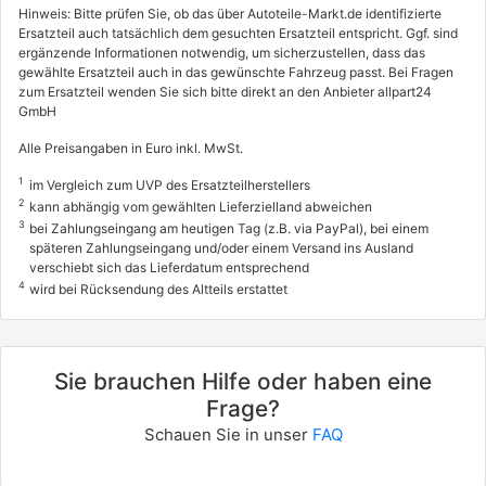
Hinweis: Bitte prüfen Sie, ob das über Autoteile-Markt.de identifizierte
Ersatzteil auch tatsächlich dem gesuchten Ersatzteil entspricht. Ggf. sind
ergänzende Informationen notwendig, um sicherzustellen, dass das
gewählte Ersatzteil auch in das gewünschte Fahrzeug passt. Bei Fragen
zum Ersatzteil wenden Sie sich bitte direkt an den Anbieter allpart24
GmbH
Alle Preisangaben in Euro inkl. MwSt.
1
im Vergleich zum UVP des Ersatzteilherstellers
2
kann abhängig vom gewählten Lieferzielland abweichen
3
bei Zahlungseingang am heutigen Tag (z.B. via PayPal), bei einem
späteren Zahlungseingang und/oder einem Versand ins Ausland
verschiebt sich das Lieferdatum entsprechend
4
wird bei Rücksendung des Altteils erstattet
Sie brauchen Hilfe oder haben eine
Frage?
Schauen Sie in unser
FAQ