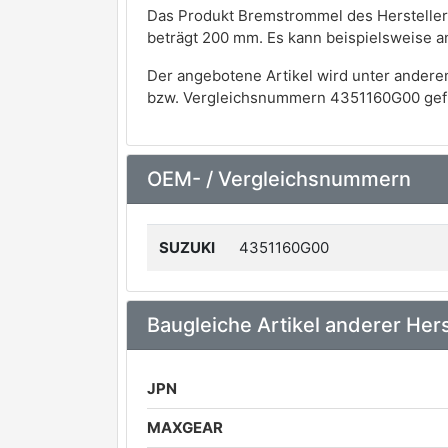
Das Produkt Bremstrommel des Hersteller
beträgt 200 mm. Es kann beispielsweise 
Der angebotene Artikel wird unter andere
bzw. Vergleichsnummern 4351160G00 gef
OEM- / Vergleichsnummern
SUZUKI
4351160G00
Baugleiche Artikel anderer Hers
JPN
MAXGEAR