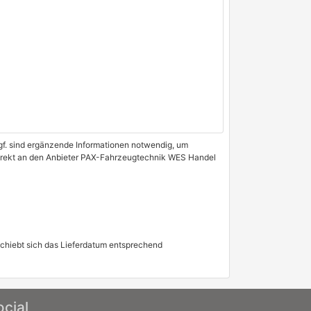
 Ggf. sind ergänzende Informationen notwendig, um
 direkt an den Anbieter PAX-Fahrzeugtechnik WES Handel
schiebt sich das Lieferdatum entsprechend
ocial