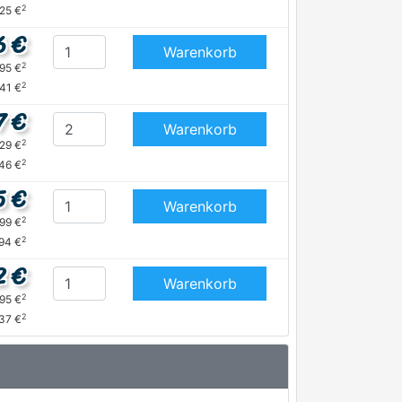
2
,25 €
6 €
Warenkorb
2
,95 €
2
,41 €
7 €
Warenkorb
2
,29 €
2
,46 €
5 €
Warenkorb
2
,99 €
2
,94 €
2 €
Warenkorb
2
,95 €
2
,37 €