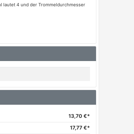
l lautet 4 und der Trommeldurchmesser
13,70 €*
17,77 €*