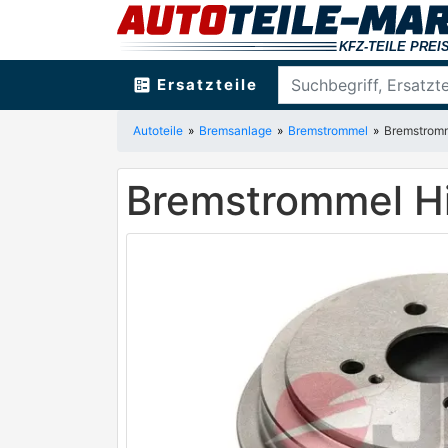
ballot
Ersatzteile
Autoteile
Bremsanlage
Bremstrommel
Bremstrom
Bremstrommel H