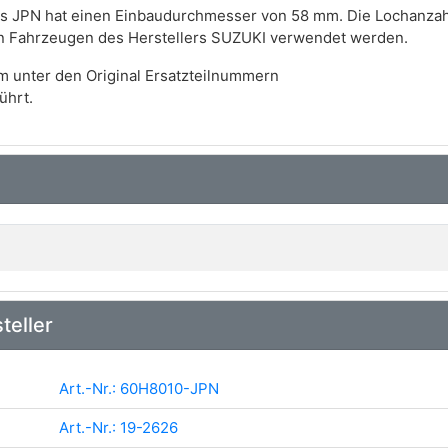
s JPN hat einen Einbaudurchmesser von 58 mm. Die Lochanzah
an Fahrzeugen des Herstellers SUZUKI verwendet werden.
m unter den Original Ersatzteilnummern
ührt.
teller
Art.-Nr.: 60H8010-JPN
Art.-Nr.: 19-2626