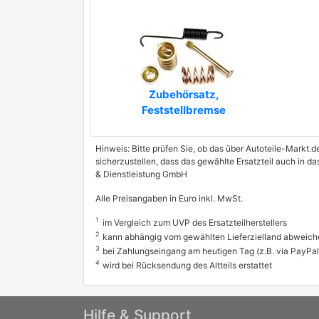
Zubehörsatz,
Feststellbremse
Hinweis: Bitte prüfen Sie, ob das über Autoteile-Markt.d
sicherzustellen, dass das gewählte Ersatzteil auch in 
& Dienstleistung GmbH
Alle Preisangaben in Euro inkl. MwSt.
1
im Vergleich zum UVP des Ersatzteilherstellers
2
kann abhängig vom gewählten Lieferzielland abweich
3
bei Zahlungseingang am heutigen Tag (z.B. via PayPal
4
wird bei Rücksendung des Altteils erstattet
Hilfe & Support