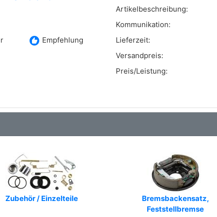
Artikelbeschreibung:
Kommunikation:
recommend
r
Empfehlung
Lieferzeit:
Versandpreis:
Preis/Leistung:
Zubehör / Einzelteile
Bremsbackensatz,
Feststellbremse