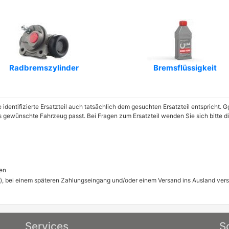
Radbremszylinder
Bremsflüssigkeit
e identifizierte Ersatzteil auch tatsächlich dem gesuchten Ersatzteil entspricht.
das gewünschte Fahrzeug passt. Bei Fragen zum Ersatzteil wenden Sie sich bitte
en
), bei einem späteren Zahlungseingang und/oder einem Versand ins Ausland ver
Services
S