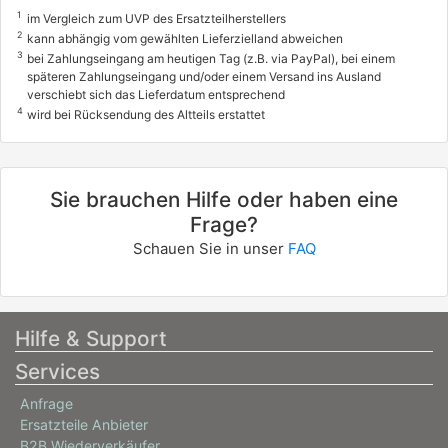
1
im Vergleich zum UVP des Ersatzteilherstellers
2
kann abhängig vom gewählten Lieferzielland abweichen
3
bei Zahlungseingang am heutigen Tag (z.B. via PayPal), bei einem
späteren Zahlungseingang und/oder einem Versand ins Ausland
verschiebt sich das Lieferdatum entsprechend
4
wird bei Rücksendung des Altteils erstattet
Sie brauchen Hilfe oder haben eine
Frage?
Schauen Sie in unser
FAQ
Hilfe & Support
Services
Anfrage
Ersatzteile Anbieter
B2B Wiederverkäufer