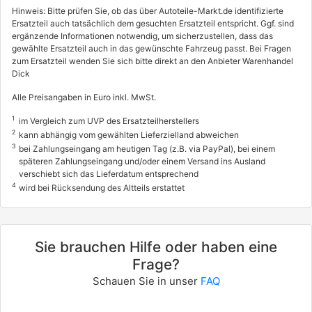
Hinweis: Bitte prüfen Sie, ob das über Autoteile-Markt.de identifizierte
Ersatzteil auch tatsächlich dem gesuchten Ersatzteil entspricht. Ggf. sind
ergänzende Informationen notwendig, um sicherzustellen, dass das
gewählte Ersatzteil auch in das gewünschte Fahrzeug passt. Bei Fragen
zum Ersatzteil wenden Sie sich bitte direkt an den Anbieter Warenhandel
Dick
Alle Preisangaben in Euro inkl. MwSt.
1
im Vergleich zum UVP des Ersatzteilherstellers
2
kann abhängig vom gewählten Lieferzielland abweichen
3
bei Zahlungseingang am heutigen Tag (z.B. via PayPal), bei einem
späteren Zahlungseingang und/oder einem Versand ins Ausland
verschiebt sich das Lieferdatum entsprechend
4
wird bei Rücksendung des Altteils erstattet
Sie brauchen Hilfe oder haben eine
Frage?
Schauen Sie in unser
FAQ