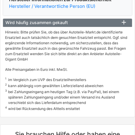
Hersteller / Verantwortliche Person (EU)
Wird häufig zusammen gekauft
Hinweis: Bitte prüfen Sie, ob das über Autoteile-Markt.de identifizierte
Ersatzteil auch tatsächlich dem gesuchten Ersatzteil entspricht. Ggf. sind
ergänzende Informationen notwendig, um sicherzustellen, dass das
gewählte Ersatzteil auch in das gewünschte Fahrzeug passt. Bei Fragen
zum Ersatzteil wenden Sie sich bitte direkt an den Anbieter Autoteile-
Gigant GmbH
Alle Preisangaben in Euro inkl. MwSt.
1
im Vergleich zum UVP des Ersatzteilherstellers
2
kann abhängig vom gewählten Lieferzielland abweichen
3
bei Zahlungseingang am heutigen Tag (z.B. via PayPal), bei einem
späteren Zahlungseingang und/oder einem Versand ins Ausland
verschiebt sich das Lieferdatum entsprechend
4
wird bei Rücksendung des Altteils erstattet
Sie brauchen Hilfe oder haben eine