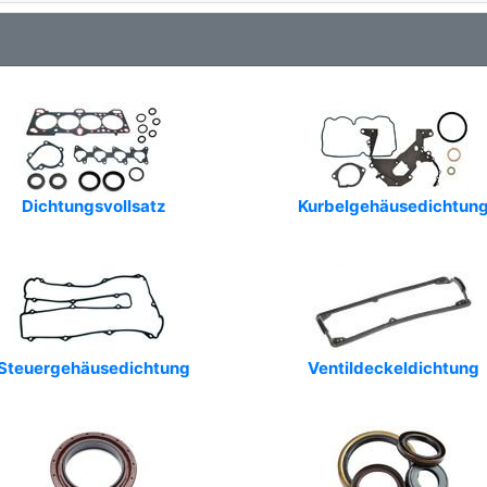
Dichtungsvollsatz
Kurbelgehäusedichtun
Steuergehäusedichtung
Ventildeckeldichtung