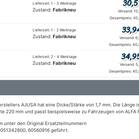
30,5
Lieferzeit: 1 - 3 Werktage
Zustand:
Fabrikneu
Versand: 10
Gesamtpreis: 40
33,9
Lieferzeit: 1 - 2 Werktage
Zustand:
Fabrikneu
Versand: 6
Gesamtpreis: 40,
34,9
Lieferzeit: 2 - 4 Werktage
Zustand:
Fabrikneu
Versand: 5
Gesamtpreis: 40,
erstellers AJUSA hat eine Dicke/Stärke von 1,7 mm. Die Länge
reite 220 mm und passt beispielsweise zu Fahrzeugen von ALFA
m unter den Original Ersatzteilnummern
051342800, 60560916 geführt.