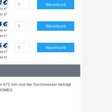
1 €
Warenkorb
2
,10 €
2
,61 €
4 €
Warenkorb
2
,90 €
2
84 €
5 €
Warenkorb
2
,99 €
2
94 €
 ist 472 mm und der Durchmesser beträgt
 ROMEO.