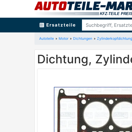
ballot
Ersatzteile
Autoteile
Motor
Dichtungen
Zylinderkopfdichtun
Dichtung, Zylin