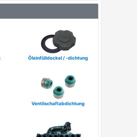
g
Öleinfülldeckel / -dichtung
Ventilschaftabdichtung