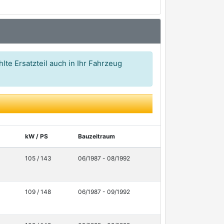
lte Ersatzteil auch in Ihr Fahrzeug
kW / PS
Bauzeitraum
105 / 143
06/1987 - 08/1992
109 / 148
06/1987 - 09/1992