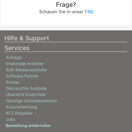
Frage?
Schauen Sie in unser
FAQ
Hilfe & Support
Services
Anfrage
Ersatzteile Anbieter
B2B Wiederverkäufer
Software Partner
Presse
Gebrauchte Autoteile
Übersicht Ersatzteile
Günstige Autoteileanbieter
Autoverwertung
KFZ Ratgeber
Jobs
Bestellung widerrufen