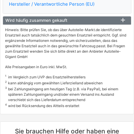
Hersteller / Verantwortliche Person (EU)
Wird häufig zusammen gekauft
Hinweis: Bitte prüfen Sie, ob das über Autoteile-Markt.de identifizierte
Ersatzteil auch tatsächlich dem gesuchten Ersatzteil entspricht. Ggf. sind
ergänzende Informationen notwendig, um sicherzustellen, dass das
gewählte Ersatzteil auch in das gewünschte Fahrzeug passt. Bei Fragen
zum Ersatzteil wenden Sie sich bitte direkt an den Anbieter Autoteile-
Gigant GmbH
Alle Preisangaben in Euro inkl. MwSt.
1
im Vergleich zum UVP des Ersatzteilherstellers
2
kann abhängig vom gewählten Lieferzielland abweichen
3
bei Zahlungseingang am heutigen Tag (z.B. via PayPal), bei einem
späteren Zahlungseingang und/oder einem Versand ins Ausland
verschiebt sich das Lieferdatum entsprechend
4
wird bei Rücksendung des Altteils erstattet
Sie brauchen Hilfe oder haben eine