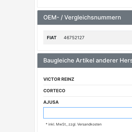
OEM- / Vergleichsnummern
FIAT
46752127
Baugleiche Artikel anderer Hers
VICTOR REINZ
CORTECO
AJUSA
PAYEN
* inkl. MwSt., zzgl. Versandkosten
BGA