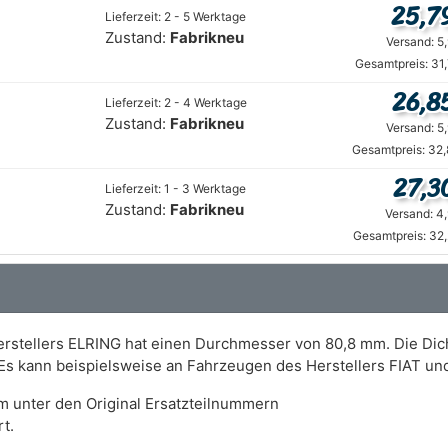
25,7
Lieferzeit: 2 - 5 Werktage
Zustand:
Fabrikneu
Versand: 5
Gesamtpreis: 31
26,8
Lieferzeit: 2 - 4 Werktage
Zustand:
Fabrikneu
Versand: 5
Gesamtpreis: 32,
27,3
Lieferzeit: 1 - 3 Werktage
Zustand:
Fabrikneu
Versand: 4
Gesamtpreis: 32
erstellers ELRING hat einen Durchmesser von 80,8 mm. Die Dich
. Es kann beispielsweise an Fahrzeugen des Herstellers FIAT 
m unter den Original Ersatzteilnummern
t.