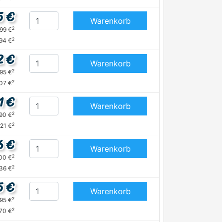
5 €
Warenkorb
2
,99 €
2
,94 €
2 €
Warenkorb
2
,95 €
2
,07 €
1 €
Warenkorb
2
,90 €
2
,21 €
6 €
Warenkorb
2
,00 €
2
,36 €
5 €
Warenkorb
2
,95 €
2
,70 €