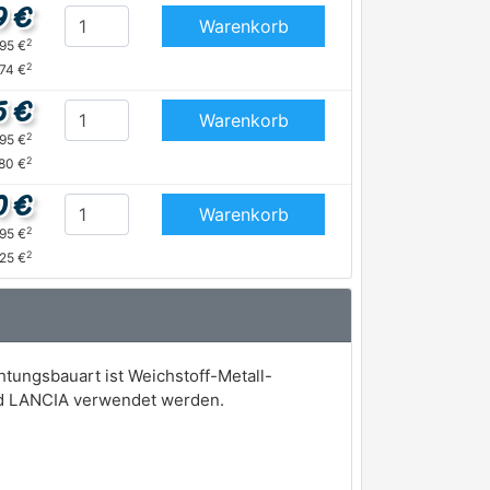
9 €
Warenkorb
2
,95 €
2
,74 €
5 €
Warenkorb
2
,95 €
2
80 €
0 €
Warenkorb
2
,95 €
2
,25 €
tungsbauart ist Weichstoff-Metall-
und LANCIA verwendet werden.