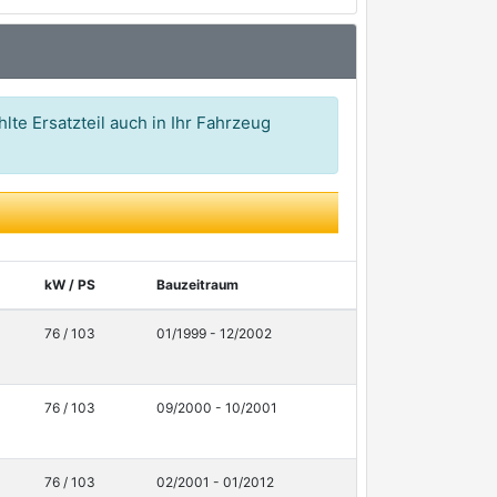
lte Ersatzteil auch in Ihr Fahrzeug
kW / PS
Bauzeitraum
76 / 103
01/1999 - 12/2002
76 / 103
09/2000 - 10/2001
76 / 103
02/2001 - 01/2012