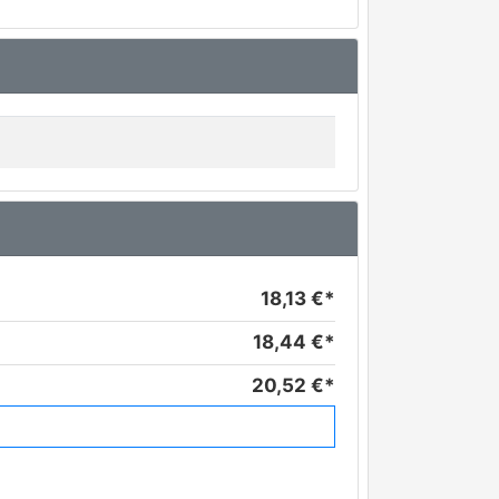
18,13 €*
18,44 €*
20,52 €*
41,70 €*