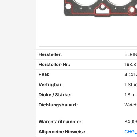
Hersteller:
ELRI
Hersteller-Nr.:
198.8
EAN:
4041
Verfügbar:
1 Stü
Dicke / Stärke:
1,8 m
Dichtungsbauart:
Weich
Warentarifnummer:
8409
Allgemeine Hinweise:
CHG_