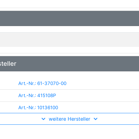
teller
Art.-Nr.: 61-37070-00
Art.-Nr.: 415108P
Art.-Nr.: 10136100
weitere Hersteller
Art.-Nr.: AB5150
Art.-Nr.: CH3562