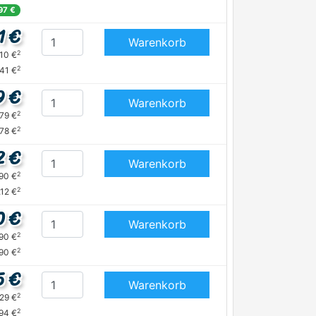
,97 €
1 €
Warenkorb
2
,10 €
2
,41 €
9 €
Warenkorb
2
,79 €
2
,78 €
2 €
Warenkorb
2
,90 €
2
,12 €
0 €
Warenkorb
2
,90 €
2
,90 €
5 €
Warenkorb
2
,29 €
2
,94 €