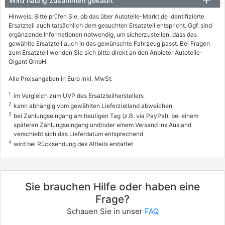
Wird häufig zusammen gekauft
Hinweis: Bitte prüfen Sie, ob das über Autoteile-Markt.de identifizierte
Ersatzteil auch tatsächlich dem gesuchten Ersatzteil entspricht. Ggf. sind
ergänzende Informationen notwendig, um sicherzustellen, dass das
gewählte Ersatzteil auch in das gewünschte Fahrzeug passt. Bei Fragen
zum Ersatzteil wenden Sie sich bitte direkt an den Anbieter Autoteile-
Gigant GmbH
Alle Preisangaben in Euro inkl. MwSt.
1
im Vergleich zum UVP des Ersatzteilherstellers
2
kann abhängig vom gewählten Lieferzielland abweichen
3
bei Zahlungseingang am heutigen Tag (z.B. via PayPal), bei einem
späteren Zahlungseingang und/oder einem Versand ins Ausland
verschiebt sich das Lieferdatum entsprechend
4
wird bei Rücksendung des Altteils erstattet
Sie brauchen Hilfe oder haben eine
Frage?
Schauen Sie in unser
FAQ