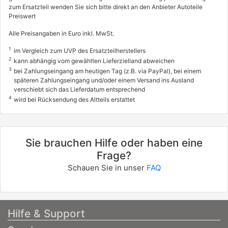
zum Ersatzteil wenden Sie sich bitte direkt an den Anbieter Autoteile
Preiswert
Alle Preisangaben in Euro inkl. MwSt.
1
im Vergleich zum UVP des Ersatzteilherstellers
2
kann abhängig vom gewählten Lieferzielland abweichen
3
bei Zahlungseingang am heutigen Tag (z.B. via PayPal), bei einem
späteren Zahlungseingang und/oder einem Versand ins Ausland
verschiebt sich das Lieferdatum entsprechend
4
wird bei Rücksendung des Altteils erstattet
Sie brauchen Hilfe oder haben eine
Frage?
Schauen Sie in unser
FAQ
Hilfe & Support