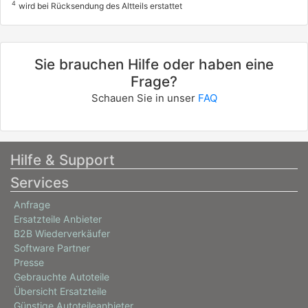
4
wird bei Rücksendung des Altteils erstattet
Sie brauchen Hilfe oder haben eine
Frage?
Schauen Sie in unser
FAQ
Hilfe & Support
Services
Anfrage
Ersatzteile Anbieter
B2B Wiederverkäufer
Software Partner
Presse
Gebrauchte Autoteile
Übersicht Ersatzteile
Günstige Autoteileanbieter