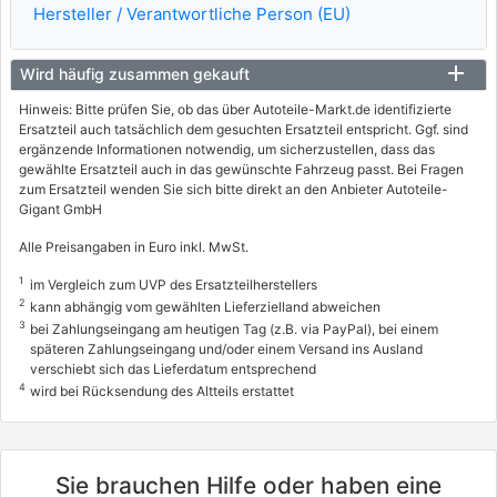
Hersteller / Verantwortliche Person (EU)
Wird häufig zusammen gekauft
Hinweis: Bitte prüfen Sie, ob das über Autoteile-Markt.de identifizierte
Ersatzteil auch tatsächlich dem gesuchten Ersatzteil entspricht. Ggf. sind
ergänzende Informationen notwendig, um sicherzustellen, dass das
gewählte Ersatzteil auch in das gewünschte Fahrzeug passt. Bei Fragen
zum Ersatzteil wenden Sie sich bitte direkt an den Anbieter Autoteile-
Gigant GmbH
Alle Preisangaben in Euro inkl. MwSt.
1
im Vergleich zum UVP des Ersatzteilherstellers
2
kann abhängig vom gewählten Lieferzielland abweichen
3
bei Zahlungseingang am heutigen Tag (z.B. via PayPal), bei einem
späteren Zahlungseingang und/oder einem Versand ins Ausland
verschiebt sich das Lieferdatum entsprechend
4
wird bei Rücksendung des Altteils erstattet
Sie brauchen Hilfe oder haben eine