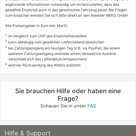
ergänzende Informationen notwendig, um sicherzustellen, dass das
gewählte Ersatzteil auch in das gewünschte Fahrzeug passt. Bei Fragen
zum Ersatzteil wenden Sie sich bitte direkt an den Anbieter WEKO GmbH
Alle Preisangaben in Euro inkl. MwSt.
1
im Vergleich zum UVP des Ersatzteilherstellers
2
kann abhängig vom gewählten Lieferzielland abweichen
3
bei Zahlungseingang am heutigen Tag (z.B. via PayPal), bei einem
späteren Zahlungseingang und/oder einem Versand ins Ausland
verschiebt sich das Lieferdatum entsprechend
4
wird bei Rücksendung des Altteils erstattet
Sie brauchen Hilfe oder haben eine
Frage?
Schauen Sie in unser
FAQ
Hilfe & Support