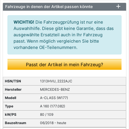
Fahrzeuge in denen der Artikel passen könnte
WICHTIG!
Die Fahrzeugprüfung ist nur eine
Auswahlhilfe. Diese gibt keine Garantie, dass das
ausgewählte Ersatzteil auch in Ihr Fahrzeug
passt. Wenn möglich vergleichen Sie bitte
vorhandene OE-Teilenummern.
Passt der Artikel in mein Fahrzeug?
1313HVU, 2222AJC
MERCEDES-BENZ
A-CLASS (W177)
A 160 (177.082)
80 / 109
06/2018 - heute