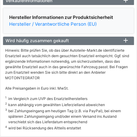
Verkäuferinformationen
Hersteller Informationen zur Produktsicherheit
Hersteller / Verantwortliche Person (EU)
Wird häufig zusammen gekauft
Hinweis: Bitte prüfen Sie, ob das über Autoteile-Markt.de identifizierte
Ersatzteil auch tatsächlich dem gesuchten Ersatzteil entspricht. Ggf. sind
ergänzende Informationen notwendig, um sicherzustellen, dass das
gewählte Ersatzteil auch in das gewünschte Fahrzeug passt. Bei Fragen
zum Ersatzteil wenden Sie sich bitte direkt an den Anbieter
MOTOINTEGRATOR
Alle Preisangaben in Euro inkl. MwSt.
1
im Vergleich zum UVP des Ersatzteilherstellers
2
kann abhängig vom gewählten Lieferzielland abweichen
3
bei Zahlungseingang am heutigen Tag (z.B. via PayPal), bei einem
späteren Zahlungseingang und/oder einem Versand ins Ausland
verschiebt sich das Lieferdatum entsprechend
4
wird bei Rücksendung des Altteils erstattet