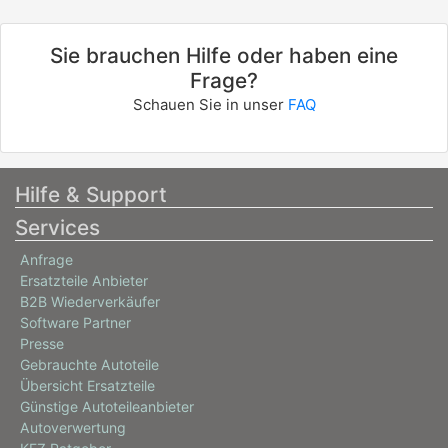
Sie brauchen Hilfe oder haben eine
Frage?
Schauen Sie in unser
FAQ
Hilfe & Support
Services
Anfrage
Ersatzteile Anbieter
B2B Wiederverkäufer
Software Partner
Presse
Gebrauchte Autoteile
Übersicht Ersatzteile
Günstige Autoteileanbieter
Autoverwertung