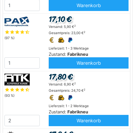
Warenkorb
17,10 €
2
Versand: 5,90 €
star
star
star
star
star_half
2
Gesamtpreis: 23,00 €
(97 %)
Lieferzeit: 1 - 3 Werktage
Zustand:
Fabrikneu
Warenkorb
17,80 €
2
Versand: 6,90 €
star
star
star
star
star_half
2
Gesamtpreis: 24,70 €
(93 %)
Lieferzeit: 1 - 2 Werktage
Zustand:
Fabrikneu
Warenkorb