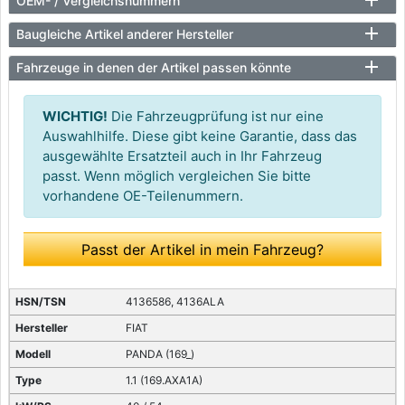
OEM- / Vergleichsnummern
Baugleiche Artikel anderer Hersteller
Fahrzeuge in denen der Artikel passen könnte
WICHTIG!
Die Fahrzeugprüfung ist nur eine
Auswahlhilfe. Diese gibt keine Garantie, dass das
ausgewählte Ersatzteil auch in Ihr Fahrzeug
passt. Wenn möglich vergleichen Sie bitte
vorhandene OE-Teilenummern.
Passt der Artikel in mein Fahrzeug?
4136586, 4136ALA
FIAT
PANDA (169_)
1.1 (169.AXA1A)