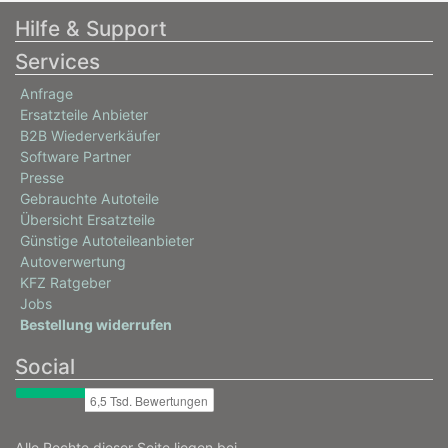
Hilfe & Support
Services
Anfrage
Ersatzteile Anbieter
B2B Wiederverkäufer
Software Partner
Presse
Gebrauchte Autoteile
Übersicht Ersatzteile
Günstige Autoteileanbieter
Autoverwertung
KFZ Ratgeber
Jobs
Bestellung widerrufen
Social
Alle Rechte dieser Seite liegen bei