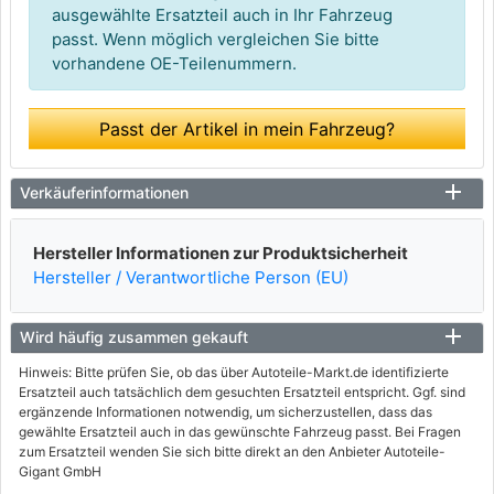
ausgewählte Ersatzteil auch in Ihr Fahrzeug
passt. Wenn möglich vergleichen Sie bitte
vorhandene OE-Teilenummern.
Passt der Artikel in mein Fahrzeug?
Verkäuferinformationen
Hersteller Informationen zur Produktsicherheit
Hersteller / Verantwortliche Person (EU)
Wird häufig zusammen gekauft
Hinweis: Bitte prüfen Sie, ob das über Autoteile-Markt.de identifizierte
Ersatzteil auch tatsächlich dem gesuchten Ersatzteil entspricht. Ggf. sind
ergänzende Informationen notwendig, um sicherzustellen, dass das
gewählte Ersatzteil auch in das gewünschte Fahrzeug passt. Bei Fragen
zum Ersatzteil wenden Sie sich bitte direkt an den Anbieter Autoteile-
Gigant GmbH