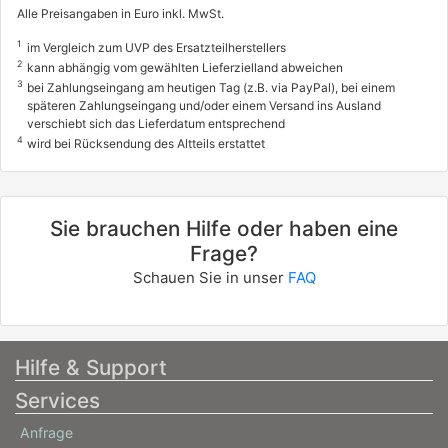
Alle Preisangaben in Euro inkl. MwSt.
1
im Vergleich zum UVP des Ersatzteilherstellers
2
kann abhängig vom gewählten Lieferzielland abweichen
3
bei Zahlungseingang am heutigen Tag (z.B. via PayPal), bei einem
späteren Zahlungseingang und/oder einem Versand ins Ausland
verschiebt sich das Lieferdatum entsprechend
4
wird bei Rücksendung des Altteils erstattet
Sie brauchen Hilfe oder haben eine
Frage?
Schauen Sie in unser
FAQ
Hilfe & Support
Services
Anfrage