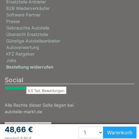
Ersatzteile Anbieter
B2B Wiederverkäufer
Software Partner
Presse
Gebrauchte Autoteile
Übersicht Ersatzteile
Günstige Autoteileanbieter
Autoverwertung
KFZ Ratgeber
Jobs
Bestellung widerrufen
Social
Alle Rechte dieser Seite liegen bei
autoteile-markt.de
48,66 €
Warenkorb
Versand: 6,90 €