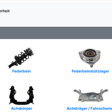
erheit
Federbein
Federbeinstützlager
Achskörper
Achsträger / Fahrschem