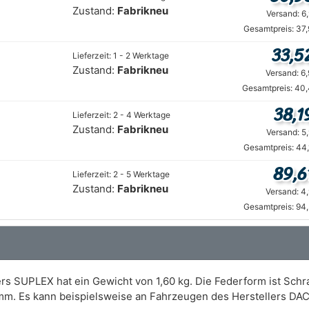
Zustand:
Fabrikneu
Versand: 6
Gesamtpreis: 37
33,5
Lieferzeit: 1 - 2 Werktage
Zustand:
Fabrikneu
Versand: 6
Gesamtpreis: 40,
38,1
Lieferzeit: 2 - 4 Werktage
Zustand:
Fabrikneu
Versand: 5
Gesamtpreis: 44
89,6
Lieferzeit: 2 - 5 Werktage
Zustand:
Fabrikneu
Versand: 4
Gesamtpreis: 94
rs SUPLEX hat ein Gewicht von 1,60 kg. Die Federform ist Sch
mm. Es kann beispielsweise an Fahrzeugen des Herstellers DA