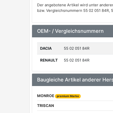
Der angebotene Artikel wird unter andere
bzw. Vergleichsnummern 55 02 051 84R, 5
OEM- / Vergleichsnummern
DACIA
55 02 051 84R
RENAULT
55 02 051 84R
Baugleiche Artikel anderer Hers
MONROE
premium Marke
TRISCAN