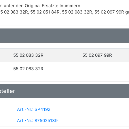
m unter den Original Ersatzteilnummern
5 02 083 32R, 55 02 051 84R, 55 02 083 32R, 55 02 097 99R ge
55 02 083 32R
55 02 097 99R
55 02 083 32R
teller
Art.-Nr.: SP4192
Art.-Nr.: 875025139