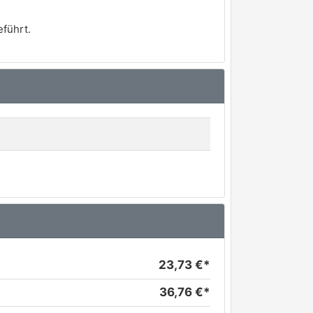
führt.
23,73 €*
36,76 €*