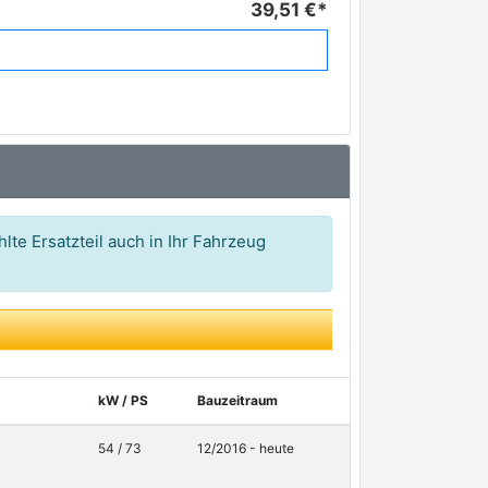
39,51 €*
lte Ersatzteil auch in Ihr Fahrzeug
kW / PS
Bauzeitraum
54 / 73
12/2016 - heute