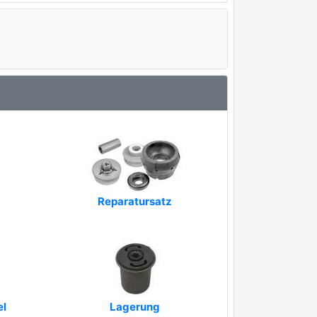
Reparatursatz
el
Lagerung