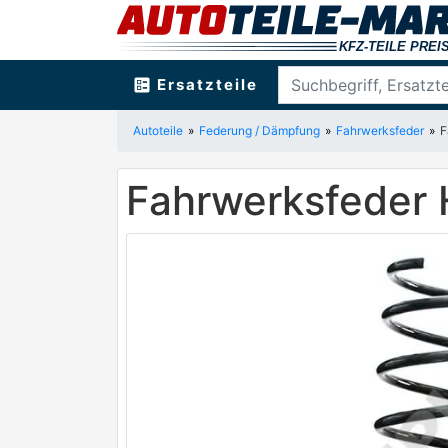
ballot
Ersatzteile
Autoteile
Federung / Dämpfung
Fahrwerksfeder
F
Fahrwerksfeder