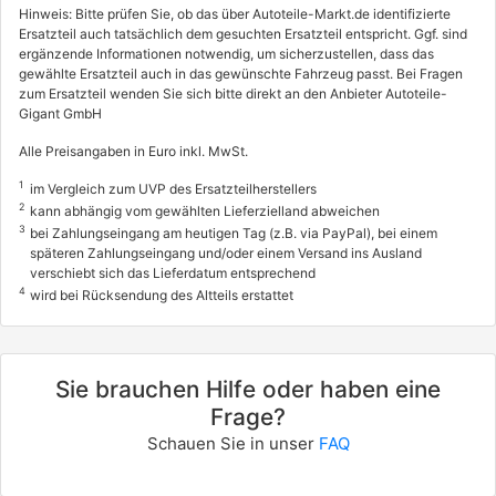
Hinweis: Bitte prüfen Sie, ob das über Autoteile-Markt.de identifizierte
Ersatzteil auch tatsächlich dem gesuchten Ersatzteil entspricht. Ggf. sind
ergänzende Informationen notwendig, um sicherzustellen, dass das
gewählte Ersatzteil auch in das gewünschte Fahrzeug passt. Bei Fragen
zum Ersatzteil wenden Sie sich bitte direkt an den Anbieter Autoteile-
Gigant GmbH
Alle Preisangaben in Euro inkl. MwSt.
1
im Vergleich zum UVP des Ersatzteilherstellers
2
kann abhängig vom gewählten Lieferzielland abweichen
3
bei Zahlungseingang am heutigen Tag (z.B. via PayPal), bei einem
späteren Zahlungseingang und/oder einem Versand ins Ausland
verschiebt sich das Lieferdatum entsprechend
4
wird bei Rücksendung des Altteils erstattet
Sie brauchen Hilfe oder haben eine
Frage?
Schauen Sie in unser
FAQ