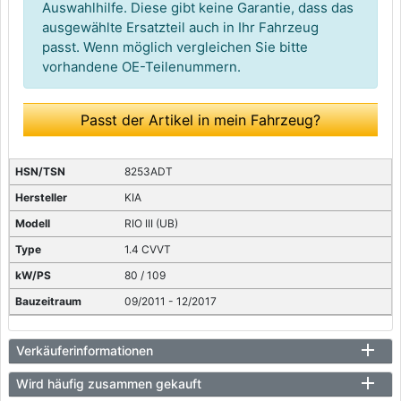
Auswahlhilfe. Diese gibt keine Garantie, dass das
ausgewählte Ersatzteil auch in Ihr Fahrzeug
passt. Wenn möglich vergleichen Sie bitte
vorhandene OE-Teilenummern.
Passt der Artikel in mein Fahrzeug?
8253ADT
KIA
RIO III (UB)
1.4 CVVT
80 / 109
09/2011 - 12/2017
Verkäuferinformationen
Wird häufig zusammen gekauft