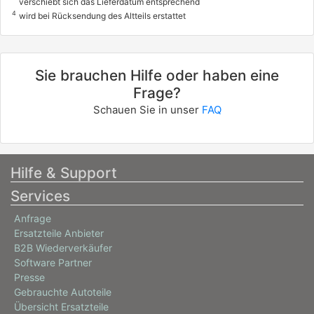
verschiebt sich das Lieferdatum entsprechend
4
wird bei Rücksendung des Altteils erstattet
Sie brauchen Hilfe oder haben eine
Frage?
Schauen Sie in unser
FAQ
Hilfe & Support
Services
Anfrage
Ersatzteile Anbieter
B2B Wiederverkäufer
Software Partner
Presse
Gebrauchte Autoteile
Übersicht Ersatzteile