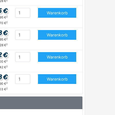
2
,28 €
5 €
Warenkorb
2
,95 €
2
70 €
3 €
Warenkorb
2
,95 €
2
,28 €
2 €
Warenkorb
2
,00 €
2
,42 €
3 €
Warenkorb
2
,90 €
2
03 €