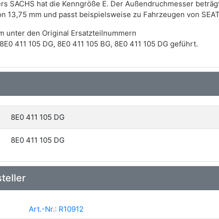
ers SACHS hat die Kenngröße E. Der Außendruchmesser beträg
on 13,75 mm und passt beispielsweise zu Fahrzeugen von SEAT
m unter den Original Ersatzteilnummern
E0 411 105 DG, 8E0 411 105 BG, 8E0 411 105 DG geführt.
8E0 411 105 DG
8E0 411 105 DG
teller
Art.-Nr.: R10912