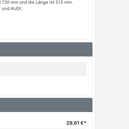
t 130 mm und die Länge ist 313 mm.
 und AUDI.
28,61 €*