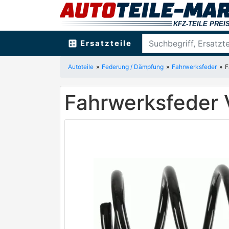
ballot
Ersatzteile
Autoteile
Federung / Dämpfung
Fahrwerksfeder
F
Fahrwerksfeder