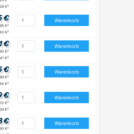
2
,28 €
5 €
Warenkorb
2
,95 €
2
40 €
1 €
Warenkorb
2
,90 €
2
,41 €
5 €
Warenkorb
2
,99 €
2
94 €
9 €
Warenkorb
2
,00 €
2
,29 €
8 €
Warenkorb
2
,90 €