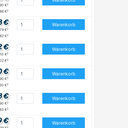
Warenkorb
2
,90 €
2
,66 €
3 €
Warenkorb
2
,79 €
2
,62 €
2 €
Warenkorb
2
,10 €
2
02 €
0 €
Warenkorb
2
,90 €
2
50 €
3 €
Warenkorb
2
,90 €
2
,83 €
9 €
Warenkorb
2
,29 €