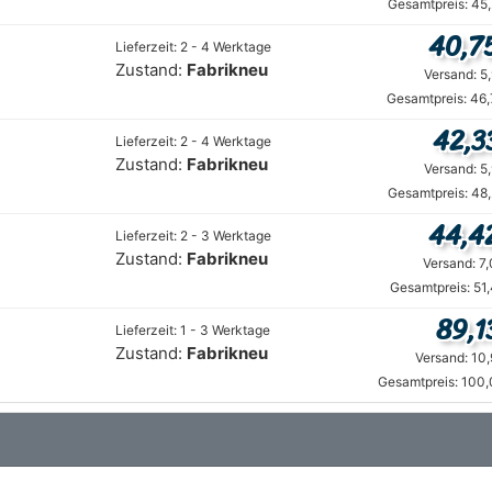
Gesamtpreis: 45
40,7
Lieferzeit: 2 - 4 Werktage
Zustand:
Fabrikneu
Versand: 5
Gesamtpreis: 46,
42,3
Lieferzeit: 2 - 4 Werktage
Zustand:
Fabrikneu
Versand: 5
Gesamtpreis: 48
44,4
Lieferzeit: 2 - 3 Werktage
Zustand:
Fabrikneu
Versand: 7
Gesamtpreis: 51
89,1
Lieferzeit: 1 - 3 Werktage
Zustand:
Fabrikneu
Versand: 10
Gesamtpreis: 100,