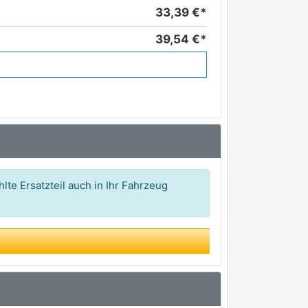
33,39 €*
39,54 €*
44,54 €*
lte Ersatzteil auch in Ihr Fahrzeug