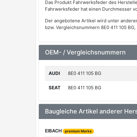
Das Produkt Fahrwerksfeder des Herstell
Fahrwerksfeder hat einen Durchmesser v
Der angebotene Artikel wird unter andere
bzw. Vergleichsnummern 8E0 411 105 BG, 8
OEM- / Vergleichsnummern
AUDI
8E0 411 105 BG
SEAT
8E0 411 105 BG
Baugleiche Artikel anderer Hers
EIBACH
premium Marke