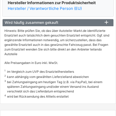
Hersteller Informationen zur Produktsicherheit
Hersteller / Verantwortliche Person (EU)
Wird häufig zusammen gekauft
Hinweis: Bitte prüfen Sie, ob das über Autoteile-Markt.de identifizierte
Ersatzteil auch tatsächlich dem gesuchten Ersatzteil entspricht. Ggf. sind
ergänzende Informationen notwendig, um sicherzustellen, dass das
gewählte Ersatzteil auch in das gewünschte Fahrzeug passt. Bei Fragen
zum Ersatzteil wenden Sie sich bitte direkt an den Anbieter teilando
Autoteile
Alle Preisangaben in Euro inkl. MwSt.
1
im Vergleich zum UVP des Ersatzteilherstellers
2
kann abhängig vom gewählten Lieferzielland abweichen
3
bei Zahlungseingang am heutigen Tag (z.B. via PayPal), bei einem
späteren Zahlungseingang und/oder einem Versand ins Ausland
verschiebt sich das Lieferdatum entsprechend
4
wird bei Rücksendung des Altteils erstattet