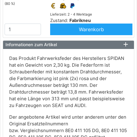
(80 %)
Lieferzeit: 2 - 4 Werktage
Zustand:
Fabrikneu
Warenkorb
Informationen zum Artikel
Das Produkt Fahrwerksfeder des Herstellers SPIDAN
hat ein Gewicht von 2,30 kg. Die Federform ist
Schraubenfeder mit konstantem Drahtdurchmesser,
die Farbmarkierung ist pink (2x) rosa und der
Außendruchmesser beträgt 130 mm. Der
Drahtdurchmesser beträgt 13,8 mm. Fahrwerksfeder
hat eine Länge von 313 mm und passt beispielsweise
zu Fahrzeugen von SEAT und AUDI.
Der angebotene Artikel wird unter anderem unter den
Original Ersatzteilnummern
bzw. Vergleichsnummern 8E0 411 105 DG, 8E0 411 105