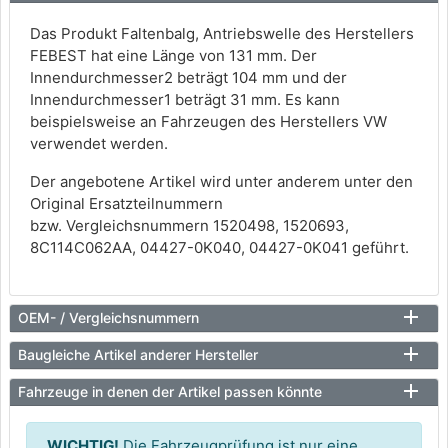
Das Produkt Faltenbalg, Antriebswelle des Herstellers
FEBEST hat eine Länge von 131 mm. Der
Innendurchmesser2 beträgt 104 mm und der
Innendurchmesser1 beträgt 31 mm. Es kann
beispielsweise an Fahrzeugen des Herstellers VW
verwendet werden.
Der angebotene Artikel wird unter anderem unter den
Original Ersatzteilnummern
bzw. Vergleichsnummern 1520498, 1520693,
8C114C062AA, 04427-0K040, 04427-0K041 geführt.
OEM- / Vergleichsnummern
Baugleiche Artikel anderer Hersteller
Fahrzeuge in denen der Artikel passen könnte
WICHTIG!
Die Fahrzeugprüfung ist nur eine