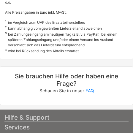
o.o.
Alle Preisangaben in Euro inkl. MwSt.
1
im Vergleich zum UVP des Ersatzteilherstellers
2
kann abhängig vom gewählten Lieferzielland abweichen
3
bei Zahlungseingang am heutigen Tag (z.B. via PayPal), bei einem
späteren Zahlungseingang und/oder einem Versand ins Ausland
verschiebt sich das Lieferdatum entsprechend
4
wird bei Rücksendung des Altteils erstattet
Sie brauchen Hilfe oder haben eine
Frage?
Schauen Sie in unser
FAQ
Hilfe & Support
Services