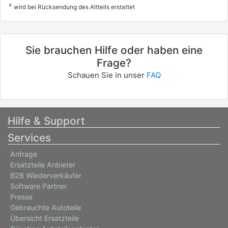
4
wird bei Rücksendung des Altteils erstattet
Sie brauchen Hilfe oder haben eine
Frage?
Schauen Sie in unser
FAQ
Hilfe & Support
Services
Anfrage
Ersatzteile Anbieter
B2B Wiederverkäufer
Software Partner
Presse
Gebrauchte Autoteile
Übersicht Ersatzteile