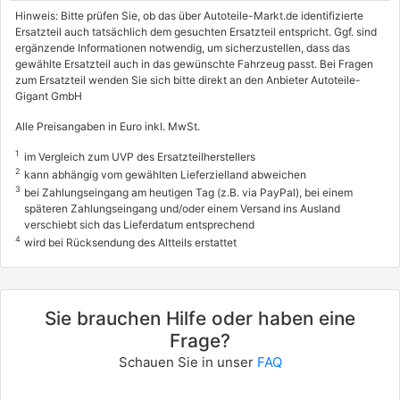
Hinweis: Bitte prüfen Sie, ob das über Autoteile-Markt.de identifizierte
Ersatzteil auch tatsächlich dem gesuchten Ersatzteil entspricht. Ggf. sind
ergänzende Informationen notwendig, um sicherzustellen, dass das
gewählte Ersatzteil auch in das gewünschte Fahrzeug passt. Bei Fragen
zum Ersatzteil wenden Sie sich bitte direkt an den Anbieter Autoteile-
Gigant GmbH
Alle Preisangaben in Euro inkl. MwSt.
1
im Vergleich zum UVP des Ersatzteilherstellers
2
kann abhängig vom gewählten Lieferzielland abweichen
3
bei Zahlungseingang am heutigen Tag (z.B. via PayPal), bei einem
späteren Zahlungseingang und/oder einem Versand ins Ausland
verschiebt sich das Lieferdatum entsprechend
4
wird bei Rücksendung des Altteils erstattet
Sie brauchen Hilfe oder haben eine
Frage?
Schauen Sie in unser
FAQ