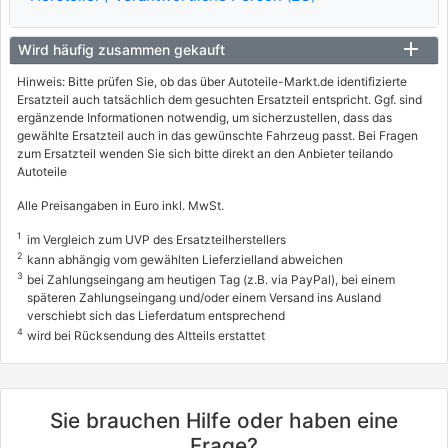
Wird häufig zusammen gekauft
Hinweis: Bitte prüfen Sie, ob das über Autoteile-Markt.de identifizierte
Ersatzteil auch tatsächlich dem gesuchten Ersatzteil entspricht. Ggf. sind
ergänzende Informationen notwendig, um sicherzustellen, dass das
gewählte Ersatzteil auch in das gewünschte Fahrzeug passt. Bei Fragen
zum Ersatzteil wenden Sie sich bitte direkt an den Anbieter teilando
Autoteile
Alle Preisangaben in Euro inkl. MwSt.
1
im Vergleich zum UVP des Ersatzteilherstellers
2
kann abhängig vom gewählten Lieferzielland abweichen
3
bei Zahlungseingang am heutigen Tag (z.B. via PayPal), bei einem
späteren Zahlungseingang und/oder einem Versand ins Ausland
verschiebt sich das Lieferdatum entsprechend
4
wird bei Rücksendung des Altteils erstattet
Sie brauchen Hilfe oder haben eine
Frage?