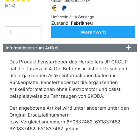
Gesamtpreis: 54,90 €
(92 %)
Lieferzeit: 2 - 4 Werktage
Zustand:
Fabrikneu
Warenkorb
Informationen zum Artikel
Das Produkt Fensterheber des Herstellers JP GROUP
hat die Türanzahl 4. Die Betriebsart ist elektrisch und
die ergänzenden Artikelinformationen lauten mit
Rückenplatte. Fensterheber hat die ergänzenden
Artikelinformationen ohne Elektromotor und passt
beispielsweise zu Fahrzeugen von SKODA.
Der angebotene Artikel wird unter anderem unter den
Original Ersatzteilnummern
bzw. Vergleichsnummern 6Y0837462, 6Y1837462,
6Y0837462, 6Y1837462 geführt.