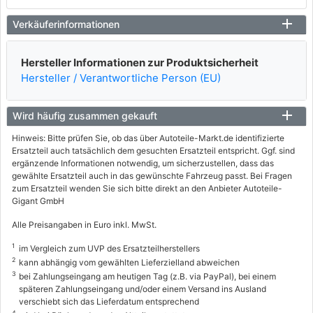
Verkäuferinformationen
Hersteller Informationen zur Produktsicherheit
Hersteller / Verantwortliche Person (EU)
Wird häufig zusammen gekauft
Hinweis: Bitte prüfen Sie, ob das über Autoteile-Markt.de identifizierte
Ersatzteil auch tatsächlich dem gesuchten Ersatzteil entspricht. Ggf. sind
ergänzende Informationen notwendig, um sicherzustellen, dass das
gewählte Ersatzteil auch in das gewünschte Fahrzeug passt. Bei Fragen
zum Ersatzteil wenden Sie sich bitte direkt an den Anbieter Autoteile-
Gigant GmbH
Alle Preisangaben in Euro inkl. MwSt.
1
im Vergleich zum UVP des Ersatzteilherstellers
2
kann abhängig vom gewählten Lieferzielland abweichen
3
bei Zahlungseingang am heutigen Tag (z.B. via PayPal), bei einem
späteren Zahlungseingang und/oder einem Versand ins Ausland
verschiebt sich das Lieferdatum entsprechend
4