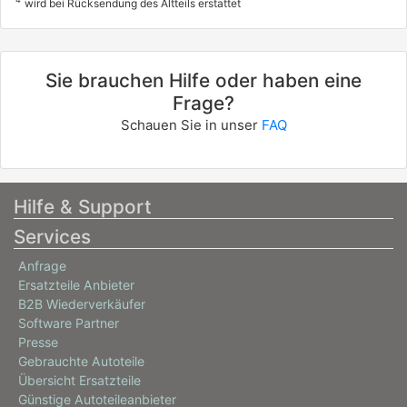
wird bei Rücksendung des Altteils erstattet
Sie brauchen Hilfe oder haben eine
Frage?
Schauen Sie in unser
FAQ
Hilfe & Support
Services
Anfrage
Ersatzteile Anbieter
B2B Wiederverkäufer
Software Partner
Presse
Gebrauchte Autoteile
Übersicht Ersatzteile
Günstige Autoteileanbieter