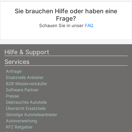
Sie brauchen Hilfe oder haben eine
Frage?
Schauen Sie in unser
FAQ
Hilfe & Support
Services
Anfrage
Ersatzteile Anbieter
B2B Wiederverkäufer
Software Partner
Presse
Gebrauchte Autoteile
Übersicht Ersatzteile
Günstige Autoteileanbieter
Autoverwertung
KFZ Ratgeber