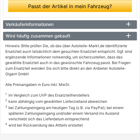
Passt der Artikel in mein Fahrzeug?
Verkäuferinformationen
Wird häufig zusammen gekauft
Hinweis: Bitte prüfen Sie, ob das über Autoteile-Markt.de identifizierte
Ersatzteil auch tatsächlich dem gesuchten Ersatzteil entspricht. Ggf. sind
ergänzende Informationen notwendig, um sicherzustellen, dass das
gewählte Ersatzteil auch in das gewünschte Fahrzeug passt. Bei Fragen
zum Ersatzteil wenden Sie sich bitte direkt an den Anbieter Autoteile-
Gigant GmbH
Alle Preisangaben in Euro inkl. MwSt.
1
im Vergleich zum UVP des Ersatzteilherstellers
2
kann abhängig vom gewählten Lieferzielland abweichen
3
bei Zahlungseingang am heutigen Tag (z.B. via PayPal), bei einem
späteren Zahlungseingang und/oder einem Versand ins Ausland
verschiebt sich das Lieferdatum entsprechend
4
wird bei Rücksendung des Altteils erstattet