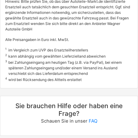
Hinweis: Bitte prüfen Sie, ob das über Autoteile-Markt.de identifizierte
Ersatzteil auch tatsächlich dem gesuchten Ersatzteil entspricht. Ggf. sind
ergänzende Informationen notwendig, um sicherzustellen, dass das
gewählte Ersatzteil auch in das gewünschte Fahrzeug passt. Bei Fragen
zum Ersatzteil wenden Sie sich bitte direkt an den Anbieter Wagner
Autoteile GmbH
Alle Preisangaben in Euro inkl. MwSt.
1
im Vergleich zum UVP des Ersatzteilherstellers
2
kann abhängig vom gewählten Lieferzielland abweichen
3
bei Zahlungseingang am heutigen Tag (z.B. via PayPal), bei einem
späteren Zahlungseingang und/oder einem Versand ins Ausland
verschiebt sich das Lieferdatum entsprechend
4
wird bei Rücksendung des Altteils erstattet
Sie brauchen Hilfe oder haben eine
Frage?
Schauen Sie in unser
FAQ